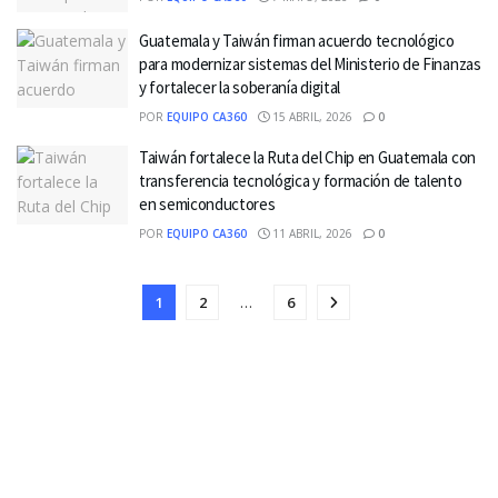
Guatemala y Taiwán firman acuerdo tecnológico
para modernizar sistemas del Ministerio de Finanzas
y fortalecer la soberanía digital
POR
EQUIPO CA360
15 ABRIL, 2026
0
Taiwán fortalece la Ruta del Chip en Guatemala con
transferencia tecnológica y formación de talento
en semiconductores
POR
EQUIPO CA360
11 ABRIL, 2026
0
1
2
…
6