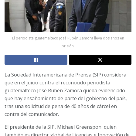
El periodista guatemalteco José Rubén Zamora lleva dos años en
prisión.
La Sociedad Interamericana de Prensa (SIP) considera
que en el juicio contra el reconocido periodista
guatemalteco José Rubén Zamora queda evidenciado
que hay ensañamiento de parte del gobierno del país,
tras una solicitud de pena de 40 años de cárcel en
contra del comunicador.
El presidente de la SIP, Michael Greenspon, quien
también es director global de Licencias e Innovación de