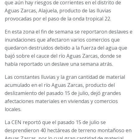
que aún hay riesgos de corrientes en el distrito de
Aguas Zarcas, Alajuela, producto de las lluvias
provocadas por el paso de la onda tropical 22.
En esta zona el fin de semana se reportaron deslaves e
inundaciones que afectaron varios comercios que
quedaron destruidos debido a la fuerza del agua que
bajó sobre el cauce del río Aguas Zarcas, donde se
había reportado un deslave una semana atrás.
Las constantes lluvias y la gran cantidad de material
acumulado en el río Aguas Zarcas, producto del
deslizamiento del pasado 15 de julio, dejó grandes
afectaciones materiales en viviendas y comercios
locales.
La CEN reportó que el pasado 15 de julio se
desprendieron 40 hectáreas de terreno montañoso en
Aguas Zarcas, por lo cual gran cantidad de material