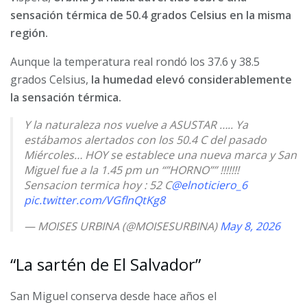
sensación térmica de 50.4 grados Celsius en la misma
región.
Aunque la temperatura real rondó los 37.6 y 38.5
grados Celsius,
la humedad elevó considerablemente
la sensación térmica.
Y la naturaleza nos vuelve a ASUSTAR ….. Ya
estábamos alertados con los 50.4 C del pasado
Miércoles… HOY se establece una nueva marca y San
Miguel fue a la 1.45 pm un “”HORNO”” !!!!!!!
Sensacion termica hoy : 52 C
@elnoticiero_6
pic.twitter.com/VGflnQtKg8
— MOISES URBINA (@MOISESURBINA)
May 8, 2026
“La sartén de El Salvador”
San Miguel conserva desde hace años el