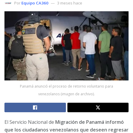
Por
Equipo CA360
3 meses hace
Panamá anunció el proceso de retorno voluntario para
venezolanos (imagen de archivo).
El Servicio Nacional de
Migración de Panamá informó
que los ciudadanos venezolanos que deseen regresar