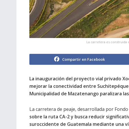
La carretera es construida 
Compartir en Facebook
La inauguración del proyecto vial privado Xo
mejorar la conectividad entre Suchitepéque
Municipalidad de Mazatenango paralizara las 
La carretera de peaje, desarrollada por Fondo 
sobre la ruta CA-2 y busca reducir significa
suroccidente de Guatemala mediante una ví