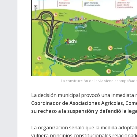
La construcción de la vía viene acompañada
La decisión municipal provocó una inmediata r
Coordinador de Asociaciones Agrícolas, Comer
su rechazo a la suspensión y defendió la leg
La organización señaló que la medida adoptada
vulnera principios constitucionales relacionad