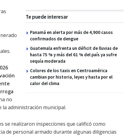
ras
Te puede interesar
Panamá en alerta por más de 4,900 casos
generado
confirmados de dengue
Guatemala enfrenta un déficit de lluvias de
ales.
hasta 75 % y más del 61 % del país ya sufre
sequía moderada
2026
Colores de los taxis en Centroamérica
vación
cambian por historia, leyes y hasta por el
ente
calor del clima
órroga
cha no
 la administración municipal.
s se realizaron inspecciones que calificó como
ncia de personal armado durante algunas diligencias