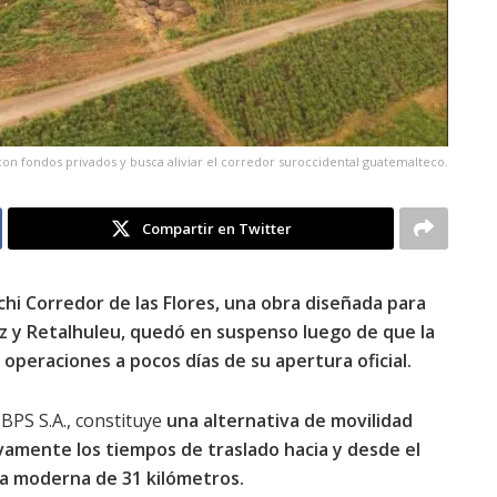
con fondos privados y busca aliviar el corredor suroccidental guatemalteco.
Compartir en Twitter
chi Corredor de las Flores, una obra diseñada para
z y Retalhuleu, quedó en suspenso luego de que la
operaciones a pocos días de su apertura oficial.
BPS S.A., constituye
una alternativa de movilidad
tivamente los tiempos de traslado hacia y desde el
a moderna de 31 kilómetros.