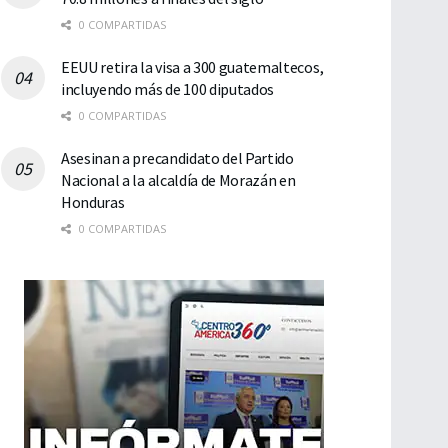
0 COMPARTIDAS
EEUU retira la visa a 300 guatemaltecos,
incluyendo más de 100 diputados
0 COMPARTIDAS
Asesinan a precandidato del Partido
Nacional a la alcaldía de Morazán en
Honduras
0 COMPARTIDAS