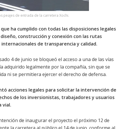
s peajes de entrada de la carretera Xochi.
que ha cumplido con todas las disposiciones legales
 diseño, construcción y conexión con las rutas
internacionales de transparencia y calidad.
ado 4 de junio se bloqueó el acceso a una de las vías
ía adquirido legalmente por la compañía, sin que se
da ni se permitiera ejercer el derecho de defensa.
ó acciones legales para solicitar la intervención de
echos de los inversionistas, trabajadores y usuarios
 vial.
intención de inaugurar el proyecto el próximo 12 de
nte la carretera al público el 14 de junio, conforme al