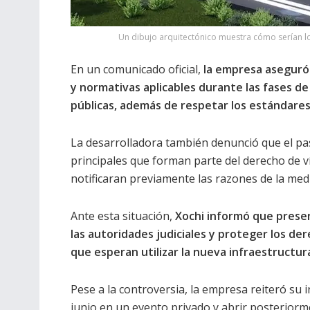
Un dibujo arquitectónico muestra cómo serían lo
En un comunicado oficial,
la empresa aseguró 
y normativas aplicables durante las fases de
públicas, además de respetar los estándares 
La desarrolladora también denunció que el pas
principales que forman parte del derecho de v
notificaran previamente las razones de la medi
Ante esta situación,
Xochi informó que present
las autoridades judiciales y proteger los der
que esperan utilizar la nueva infraestructura
Pese a la controversia, la empresa reiteró su 
junio en un evento privado y abrir posteriorme