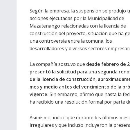
Según la empresa, la suspensión se produjo t
acciones ejecutadas por la Municipalidad de
Mazatenango relacionadas con la licencia de
construcción del proyecto, situación que ha 
una controversia entre la comuna, los
desarrolladores y diversos sectores empresari
La compañía sostuvo que
desde febrero de 
presentó la solicitud para una segunda reno
de la licencia de construcción, aproximadam
mes y medio antes del vencimiento de la pr
vigente.
Sin embargo, afirmó que hasta la fe
ha recibido una resolución formal por parte de
Asimismo, indicó que durante los últimos mese
irregulares y que incluso incluyeron la prese