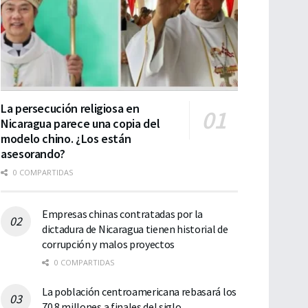
La persecución religiosa en
Nicaragua parece una copia del
modelo chino. ¿Los están
asesorando?
0 COMPARTIDAS
Empresas chinas contratadas por la
dictadura de Nicaragua tienen historial de
corrupción y malos proyectos
0 COMPARTIDAS
La población centroamericana rebasará los
70.8 millones a finales del siglo