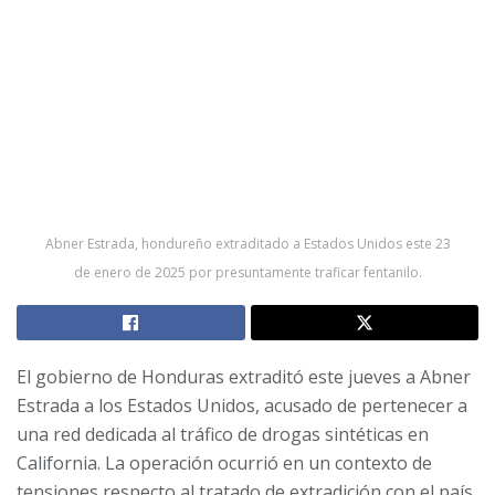
Abner Estrada, hondureño extraditado a Estados Unidos este 23
de enero de 2025 por presuntamente traficar fentanilo.
El gobierno de Honduras extraditó este jueves a Abner
Estrada a los Estados Unidos, acusado de pertenecer a
una red dedicada al tráfico de drogas sintéticas en
California. La operación ocurrió en un contexto de
tensiones respecto al tratado de extradición con el país