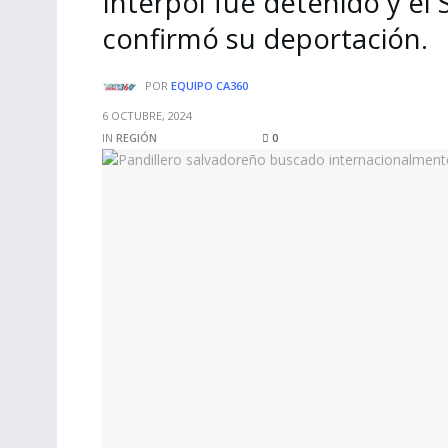
Interpol fue detenido y el 
confirmó su deportación.
POR
EQUIPO CA360
6 OCTUBRE, 2024
IN
REGIÓN
0