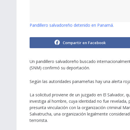
Pandillero salvadoreño detenido en Panamá.
Compartir en Facebook
Un pandillero salvadoreño buscado internacionalment
(SNM) confirmó su deportación.
Según las autoridades panameñas hay una alerta roja
La solicitud proviene de un juzgado en El Salvador, q
investiga al hombre, cuya identidad no fue revelada, 
presunta vinculación con la organización criminal Ma
Salvatrucha, una organización legalmente considera
terrorista.