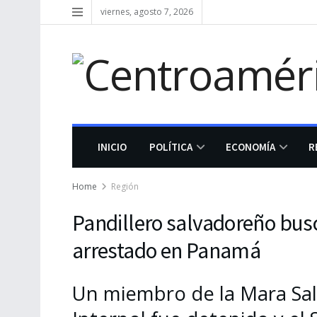
viernes, agosto 7, 2026
INICIO
POLÍTICA
ECONOMÍA
R
Home
Región
Pandillero salvadoreño bu
arrestado en Panamá
Un miembro de la Mara Sal