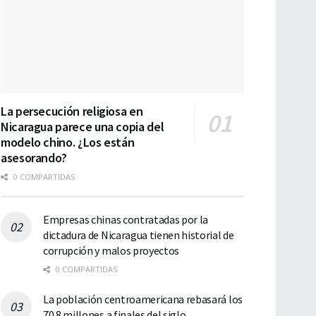
La persecución religiosa en
Nicaragua parece una copia del
modelo chino. ¿Los están
asesorando?
0 COMPARTIDAS
Empresas chinas contratadas por la
dictadura de Nicaragua tienen historial de
corrupción y malos proyectos
0 COMPARTIDAS
La población centroamericana rebasará los
70.8 millones a finales del siglo