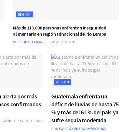
REGIÓN
Más de 113,000 personas enfrentan inseguridad
alimentaria en región trinacional del río Lempa
POR
EQUIPO CA360
7 AGOSTO, 2026
REGIÓN
 alerta por más
Guatemala enfrenta un
casos confirmados
déficit de lluvias de hasta 75
% y más del 61 % del país ya
sufre sequía moderada
 CA360
7 AGOSTO, 2026
POR
EQUIPO CENTROAMÉRICA 360