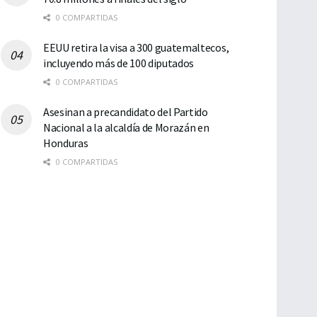
0 COMPARTIDAS
EEUU retira la visa a 300 guatemaltecos,
incluyendo más de 100 diputados
0 COMPARTIDAS
Asesinan a precandidato del Partido
Nacional a la alcaldía de Morazán en
Honduras
0 COMPARTIDAS