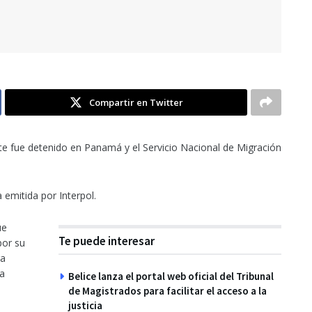
Compartir en Twitter
e fue detenido en Panamá y el Servicio Nacional de Migración
 emitida por Interpol.
ue
Te puede interesar
por su
ra
da
Belice lanza el portal web oficial del Tribunal
de Magistrados para facilitar el acceso a la
justicia