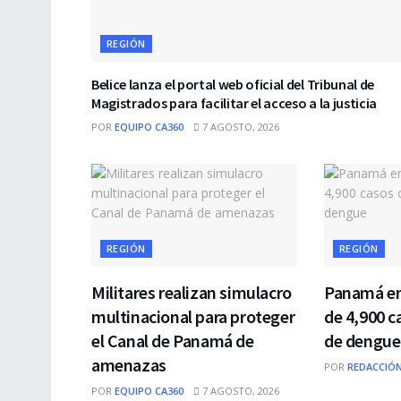
REGIÓN
Belice lanza el portal web oficial del Tribunal de
Magistrados para facilitar el acceso a la justicia
POR
EQUIPO CA360
7 AGOSTO, 2026
REGIÓN
REGIÓN
Militares realizan simulacro
Panamá en
multinacional para proteger
de 4,900 
el Canal de Panamá de
de dengue
amenazas
POR
REDACCIÓN
POR
EQUIPO CA360
7 AGOSTO, 2026