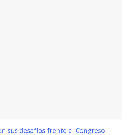
en sus desafíos frente al Congreso