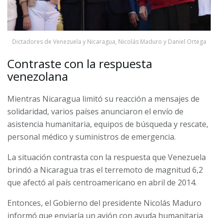
Dictadores de Venezuela y Nicaragua, Nicolás Maduro y Daniel Ortega
Contraste con la respuesta
venezolana
Mientras Nicaragua limitó su reacción a mensajes de
solidaridad, varios países anunciaron el envío de
asistencia humanitaria, equipos de búsqueda y rescate,
personal médico y suministros de emergencia.
La situación contrasta con la respuesta que Venezuela
brindó a Nicaragua tras el terremoto de magnitud 6,2
que afectó al país centroamericano en abril de 2014.
Entonces, el Gobierno del presidente Nicolás Maduro
informó que enviaría un avión con ayuda humanitaria