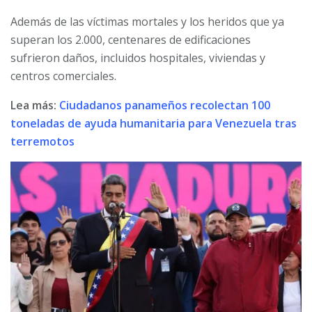
Además de las víctimas mortales y los heridos que ya
superan los 2.000, centenares de edificaciones
sufrieron daños, incluidos hospitales, viviendas y
centros comerciales.
Lea más:
Ciudadanos panameños recolectan 100
toneladas de ayuda humanitaria para Venezuela tras
terremotos