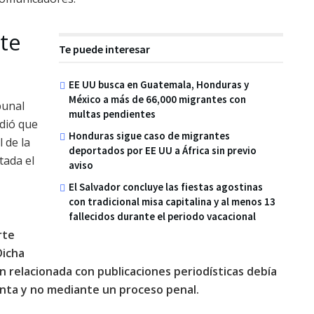
te
Te puede interesar
EE UU busca en Guatemala, Honduras y
México a más de 66,000 migrantes con
bunal
multas pendientes
idió que
Honduras sigue caso de migrantes
 de la
deportados por EE UU a África sin previo
tada el
aviso
El Salvador concluye las fiestas agostinas
con tradicional misa capitalina y al menos 13
n
fallecidos durante el periodo vacacional
rte
Dicha
n relacionada con publicaciones periodísticas debía
renta y no mediante un proceso penal.