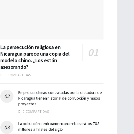
La persecución religiosa en
Nicaragua parece una copia del
modelo chino. ¿Los están
asesorando?
0 COMPARTIDAS
Empresas chinas contratadas por la dictadura de
Nicaragua tienen historial de corrupción y malos
proyectos
0 COMPARTIDAS
La población centroamericana rebasará los 70.8
millones a finales del siglo