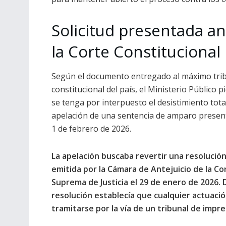
Solicitud presentada an
la Corte Constitucional
Según el documento entregado al máximo tri
constitucional del país, el Ministerio Público p
se tenga por interpuesto el desistimiento total
apelación de una sentencia de amparo presen
1 de febrero de 2026.
La apelación buscaba revertir una resolució
emitida por la Cámara de Antejuicio de la Co
Suprema de Justicia el 29 de enero de 2026. 
resolución establecía que cualquier actuació
tramitarse por la vía de un tribunal de imp