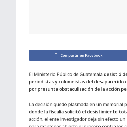
Compartir en Facebook
El Ministerio Público de Guatemala
desistió d
periodistas y columnistas del desaparecido 
por presunta obstaculización de la acción pe
La decisión quedó plasmada en un memorial p
donde la fiscalía solicitó el desistimiento to
acción, el ente investigador deja sin efecto u
para mantener abierto el proceso contra los 