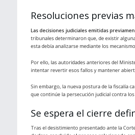
Resoluciones previas m
Las decisiones judiciales emitidas previamen
tribunales determinaron que, de existir alguna
esta debía analizarse mediante los mecanismo
Por ello, las autoridades anteriores del Minis
intentar revertir esos fallos y mantener abierta
Sin embargo, la nueva postura de la fiscalía c
que continúe la persecución judicial contra l
Se espera el cierre defi
Tras el desistimiento presentado ante la Cort