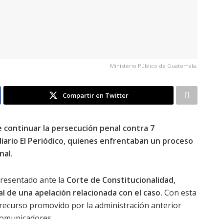
Ministerio Público de Guatemala.
Compartir en Twitter
e continuar la persecución penal contra 7
diario El Periódico, quienes enfrentaban un proceso
nal.
resentado ante la
Corte de Constitucionalidad,
tal de una apelación relacionada con el caso.
Con esta
n recurso promovido por la administración anterior
comunicadores.