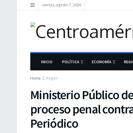
viernes, agosto 7, 2026
INICIO
POLÍTICA
ECONOMÍA
REG
Home
Región
Ministerio Público d
proceso penal contra 
Periódico