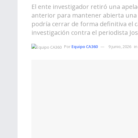
El ente investigador retiró una apel
anterior para mantener abierta una 
podría cerrar de forma definitiva el 
investigación contra el periodista J
Por
Equipo CA360
9 junio, 2026
in