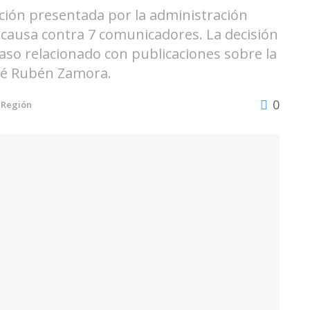
ación presentada por la administración
causa contra 7 comunicadores. La decisión
caso relacionado con publicaciones sobre la
osé Rubén Zamora.
0
Región