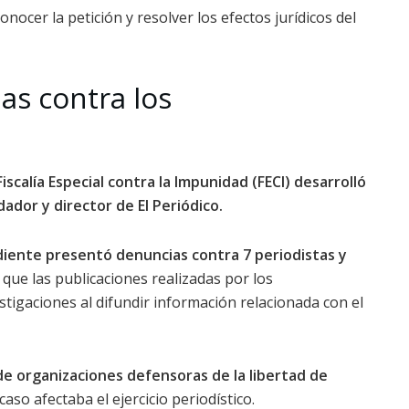
nocer la petición y resolver los efectos jurídicos del
ias contra los
Fiscalía Especial contra la Impunidad (FECI) desarrolló
ador y director de El Periódico.
ediente presentó denuncias contra 7 periodistas y
que las publicaciones realizadas por los
tigaciones al difundir información relacionada con el
e organizaciones defensoras de la libertad de
aso afectaba el ejercicio periodístico.