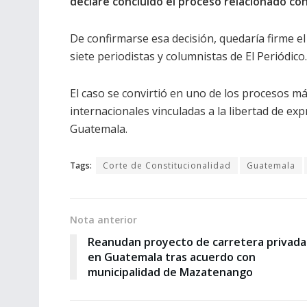
declare concluido el proceso relacionado con
De confirmarse esa decisión, quedaría firme e
siete periodistas y columnistas de El Periódico.
El caso se convirtió en uno de los procesos 
internacionales vinculadas a la libertad de exp
Guatemala.
Tags:
Corte de Constitucionalidad
Guatemala
Nota anterior
Reanudan proyecto de carretera privada
en Guatemala tras acuerdo con
municipalidad de Mazatenango