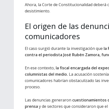
Ahora, la Corte de Constitucionalidad deberá co
desistimiento.
El origen de las denunc
comunicadores
El caso surgió durante la investigación que
la 
contra el periodista José Rubén Zamora, fund
En ese contexto,
la fiscal encargada del exp
columnistas del medio.
La acusación sostenía 
comunicadores habrían obstaculizado las inves
proceso.
Las denuncias generaron
cuestionamientos d
prensa
y de sectores que consideraron que el c