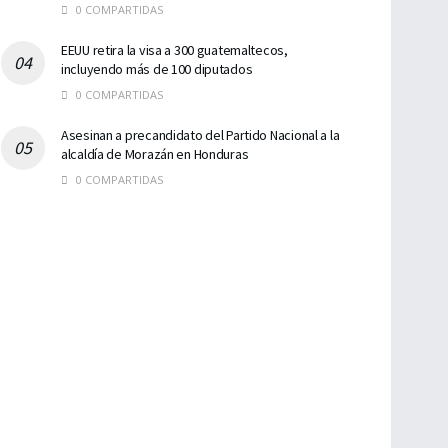
0 COMPARTIDAS
EEUU retira la visa a 300 guatemaltecos,
incluyendo más de 100 diputados
0 COMPARTIDAS
Asesinan a precandidato del Partido Nacional a la
alcaldía de Morazán en Honduras
0 COMPARTIDAS