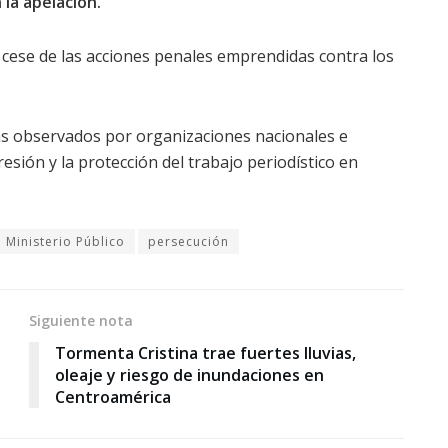
 la apelación.
l cese de las acciones penales emprendidas contra los
más observados por organizaciones nacionales e
resión y la protección del trabajo periodístico en
Ministerio Público
persecución
Siguiente nota
Tormenta Cristina trae fuertes lluvias,
oleaje y riesgo de inundaciones en
Centroamérica