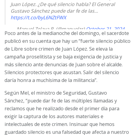
Juan López. ¿De qué silencio habla? El General
Gustavo Sánchez puede dar fe de las…
https://t.co/byL6NZtFWX
— Manuel Zelaya R. (@manuelzr)
October 21, 2024
Poco antes de la medianoche del domingo, el sacerdote
publicó en su cuenta que hay un “fuerte silencio público
de Libre sobre crimen de Juan López. Se eleva la
campaña proselitista y se baja exigencia de justicia y
más silencio ante denuncias de Juan sobre el alcalde.
Silencios protectores que asustan. Salir del silencio
daría honra a muchísima de la militancia”.
Según Mel, el ministro de Seguridad, Gustavo
Sánchez,
“puede dar fe de las múltiples llamadas y
reclamos que he realizado desde el primer día para
exigir la captura de los autores materiales e
intelectuales de este crimen. Insinuar que hemos
guardado silencio es una falsedad que afecta a nuestro