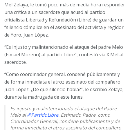
Mel Zelaya, le tomó poco más de media hora responder
una crítica a un sacerdote que acusó al partido
oficialista Libertad y Refundación (Libre) de guardar un
“silencio cómplice en el asesinato del activista y regidor
de Yoro, Juan López.
“Es injusto y malintencionado el ataque del padre Melo
(Ismael Moreno) al partido Libre”, contestó vía X Mel al
sacerdote.
“Como coordinador general, condené públicamente y
de forma inmediata el atroz asesinato del compañero
Juan López. ¿De qué silencio habla?”, le escribió Zelaya,
durante la madrugada de este lunes.
Es injusto y malintencionado el ataque del Padre
Melo al
@PartidoLibre
. Estimado Padre, como
Coordinador General, condene públicamente y de
forma inmediata el atroz asesinato del compañero