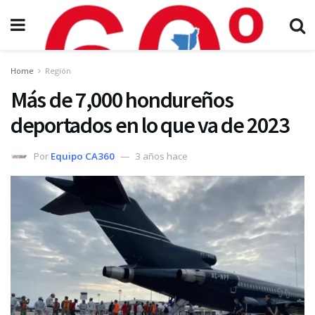
Home
Región
Más de 7,000 hondureños
deportados en lo que va de 2023
Por
Equipo CA360
3 años hace