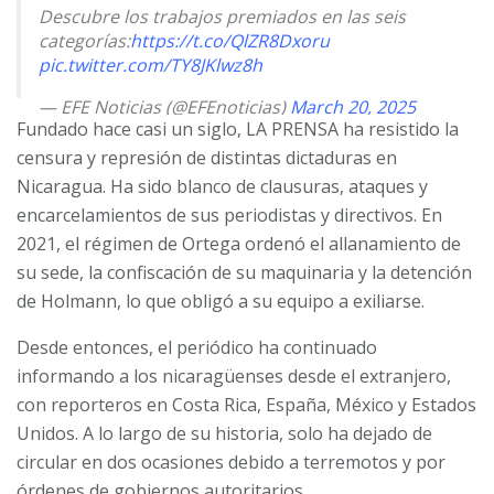
Descubre los trabajos premiados en las seis
categorías:
https://t.co/QlZR8Dxoru
pic.twitter.com/TY8JKlwz8h
— EFE Noticias (@EFEnoticias)
March 20, 2025
Fundado hace casi un siglo, LA PRENSA ha resistido la
censura y represión de distintas dictaduras en
Nicaragua. Ha sido blanco de clausuras, ataques y
encarcelamientos de sus periodistas y directivos. En
2021, el régimen de Ortega ordenó el allanamiento de
su sede, la confiscación de su maquinaria y la detención
de Holmann, lo que obligó a su equipo a exiliarse.
Desde entonces, el periódico ha continuado
informando a los nicaragüenses desde el extranjero,
con reporteros en Costa Rica, España, México y Estados
Unidos. A lo largo de su historia, solo ha dejado de
circular en dos ocasiones debido a terremotos y por
órdenes de gobiernos autoritarios.