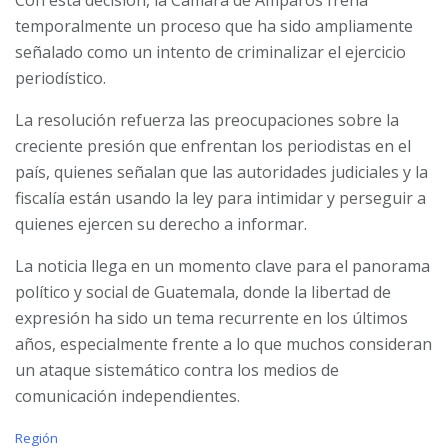
Con esta decisión, la Cámara de Amparos frena
temporalmente un proceso que ha sido ampliamente
señalado como un intento de criminalizar el ejercicio
periodístico.
La resolución refuerza las preocupaciones sobre la
creciente presión que enfrentan los periodistas en el
país, quienes señalan que las autoridades judiciales y la
fiscalía están usando la ley para intimidar y perseguir a
quienes ejercen su derecho a informar.
La noticia llega en un momento clave para el panorama
político y social de Guatemala, donde la libertad de
expresión ha sido un tema recurrente en los últimos
años, especialmente frente a lo que muchos consideran
un ataque sistemático contra los medios de
comunicación independientes.
C
Región