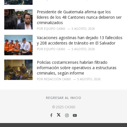
Presidente de Guatemala afirma que los
líderes de los 48 Cantones nunca debieron ser
criminalizados
POR
EQUIPO CA360
5 AGOSTO, 2026
Vacaciones agostinas han dejado 13 fallecidos
y 208 accidentes de tránsito en El Salvador
POR
EQUIPO CA360
5 AGOSTO, 2026
Policías costarricenses habrían filtrado
información sobre operativos a estructuras
criminales, según informe
POR
REDACCIÓN CA360
5 AGOSTO, 2026
REGRESAR AL INICIO
© 2025 CA360