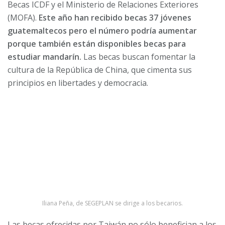
Becas ICDF y el Ministerio de Relaciones Exteriores
(MOFA).
Este año han recibido becas 37 jóvenes
guatemaltecos pero el número podría aumentar
porque
también están disponibles becas para
estudiar mandarín.
Las becas buscan fomentar la
cultura de la República de China, que cimenta sus
principios en libertades y democracia.
Iliana Peña, de SEGEPLAN se dirige a los becarios.
Las becas ofrecidas por Taiwán no sólo benefician a los