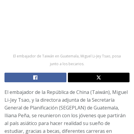
El embajador de Taiwán en Guatemala, Miguel Li-Jey Tsao, posa
junto a los becarios.
El embajador de la República de China (Taiwán), Miguel
Li-Jey Tsao, y la directora adjunta de la Secretaría
General de Planificación (SEGEPLAN) de Guatemala,
Iliana Peña, se reunieron con los
jóvenes que partirán
al país asiático para hacer realidad su sueño de
estudiar, gracias a becas, diferentes carreras en