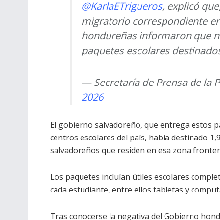
@KarlaETrigueros
, explicó que
migratorio correspondiente en 
hondureñas informaron que no 
paquetes escolares destinad
— Secretaría de Prensa de la
2026
El gobierno salvadoreño, que entrega estos pa
centros escolares del país, había destinado 1,
salvadoreños que residen en esa zona fronter
Los paquetes incluían útiles escolares complet
cada estudiante, entre ellos tabletas y comput
Tras conocerse la negativa del Gobierno hond