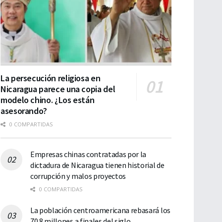
La persecución religiosa en
Nicaragua parece una copia del
modelo chino. ¿Los están
asesorando?
0 COMPARTIDAS
Empresas chinas contratadas por la
dictadura de Nicaragua tienen historial de
corrupción y malos proyectos
0 COMPARTIDAS
La población centroamericana rebasará los
70.8 millones a finales del siglo