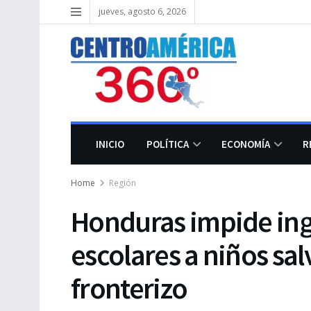
jueves, agosto 6, 2026
INICIO
POLÍTICA
ECONOMÍA
R
Home
Región
Honduras impide ing
escolares a niños s
fronterizo