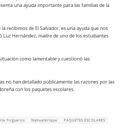
senta una ayuda importante para las familias de la
 la recibimos de El Salvador, es una ayuda que nos
ó Luz Hernández, madre de uno de los estudiantes
a situación como lamentable y cuestionó las
s no han detallado públicamente las razones por las
adoreña con los paquetes escolares.
rla Trigueros
Nahuaterique
PAQUETES ESCOLARES