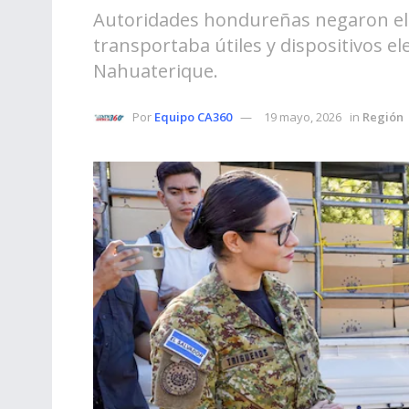
Autoridades hondureñas negaron el 
transportaba útiles y dispositivos e
Nahuaterique.
Por
Equipo CA360
19 mayo, 2026
in
Región