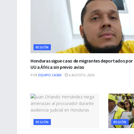
REGIÓN
Honduras sigue caso de migrantes deportados por 
UU a África sin previo aviso
POR
EQUIPO CA360
6 AGOSTO, 2026
REGIÓN
REGIÓN