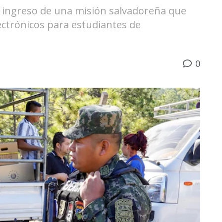
ingreso de una misión salvadoreña que
lectrónicos para estudiantes de
0