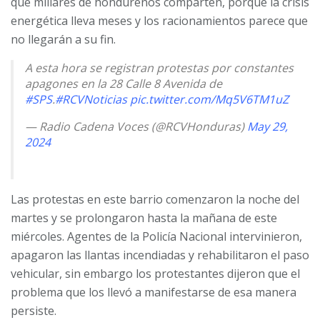
que millares de hondureños comparten, porque la crisis
energética lleva meses y los racionamientos parece que
no llegarán a su fin.
A esta hora se registran protestas por constantes
apagones en la 28 Calle 8 Avenida de
#SPS
.
#RCVNoticias
pic.twitter.com/Mq5V6TM1uZ
— Radio Cadena Voces (@RCVHonduras)
May 29,
2024
Las protestas en este barrio comenzaron la noche del
martes y se prolongaron hasta la mañana de este
miércoles. Agentes de la Policía Nacional intervinieron,
apagaron las llantas incendiadas y rehabilitaron el paso
vehicular, sin embargo los protestantes dijeron que el
problema que los llevó a manifestarse de esa manera
persiste.