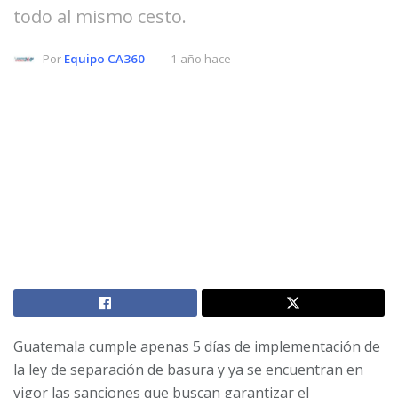
todo al mismo cesto.
Por
Equipo CA360
1 año hace
Guatemala cumple apenas 5 días de implementación de
la ley de separación de basura y ya se encuentran en
vigor las sanciones que buscan garantizar el