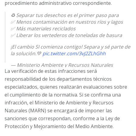
procedimiento administrativo correspondiente.
♻️ Separar tus desechos es el primer paso para
✅ Menos contaminación en nuestros ríos y lagos
✅ Más materiales reciclados
✅ Liberar los vertederos de toneladas de basura
¡El cambio SI comienza contigo! Separa y sé parte de
la solución.💚
pic.twitter.com/3vJ2ZLhGhh
— Ministerio Ambiente y Recursos Naturales
La verificación de estas infracciones será
(@marnguate)
February 8, 2025
responsabilidad de los departamentos técnicos
especializados, quienes realizarán evaluaciones sobre
el cumplimiento de la normativa. Si se confirma una
infracción, el Ministerio de Ambiente y Recursos
Naturales (MARN) se encargará de imponer las
sanciones que correspondan, conforme a la Ley de
Protección y Mejoramiento del Medio Ambiente.