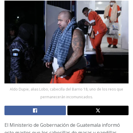
Aldo Dupie, alias Lobo, cabecilla del Barrio 18, uno de los reos que
permanecerán incomunicados.
El Ministerio de Gobernación de Guatemala informó
este martes que los cabecillas de maras y pandillas