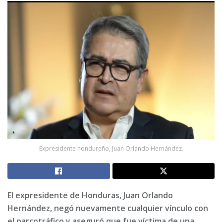
Expresidente hondureño, Juan Orlando Hernández.
El expresidente de Honduras, Juan Orlando
Hernández, negó nuevamente cualquier vínculo con
el narcotráfico y aseguró que fue víctima de una