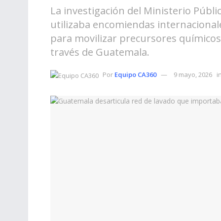
La investigación del Ministerio Públi
utilizaba encomiendas internacionale
para movilizar precursores químicos 
través de Guatemala.
Por
Equipo CA360
9 mayo, 2026
i