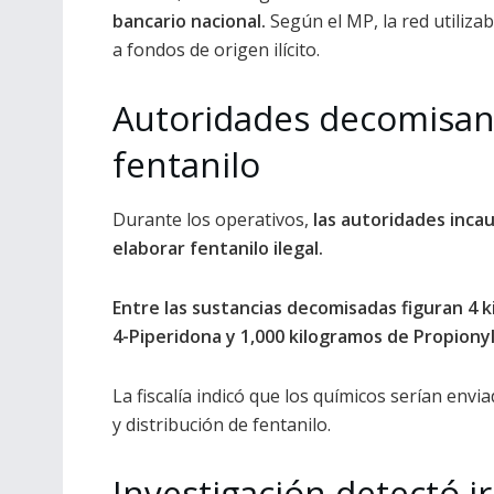
bancario nacional.
Según el MP, la red utiliza
a fondos de origen ilícito.
Autoridades decomisan 
fentanilo
Durante los operativos,
las autoridades incau
elaborar fentanilo ilegal.
Entre las sustancias decomisadas figuran 4 k
4-Piperidona y 1,000 kilogramos de Propionyl
La fiscalía indicó que los químicos serían env
y distribución de fentanilo.
Investigación detectó i