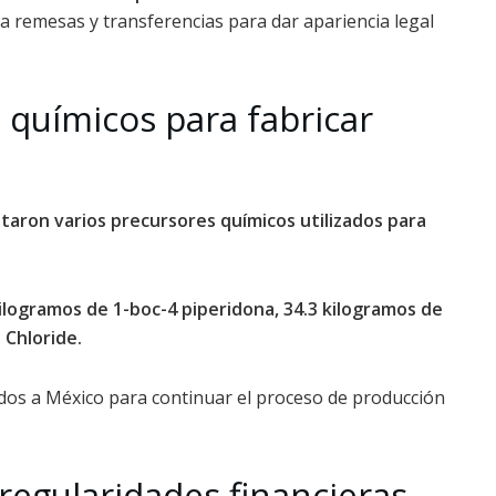
ba remesas y transferencias para dar apariencia legal
químicos para fabricar
taron varios precursores químicos utilizados para
ilogramos de 1-boc-4 piperidona, 34.3 kilogramos de
 Chloride.
iados a México para continuar el proceso de producción
rregularidades financieras