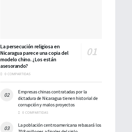
La persecución religiosa en
Nicaragua parece una copia del
modelo chino. ¿Los están
asesorando?
0 COMPARTIDAS
Empresas chinas contratadas por la
dictadura de Nicaragua tienen historial de
corrupción y malos proyectos
0 COMPARTIDAS
La población centroamericana rebasará los
70.8 millones a finales del siglo