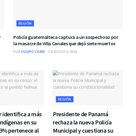
REGIÓN
r
Policía guatemalteca captura a un sospechoso por
la masacre de Villa Canales que dejó siete muertos
POR
EQUIPO CA360
8 AGOSTO, 2026
REGIÓN
r identifica a más
Presidente de Panamá
indígenas en su
rechaza la nueva Policía
43% pertenece al
Municipal y cuestiona su