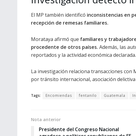
El MP también identificó
inconsistencias en pe
recepción de remesas familiares.
Morataya afirmó que
familiares y trabajador
procedente de otros países.
Además, las auto
reportados y la actividad económica declarada.
La investigación relaciona transacciones con
por tránsito internacional, asociación delictiva
Tags:
Encomiendas
fentanilo
Guatemala
I
Nota anterior
Presidente del Congreso Nacional
agradece a políticos republicanos de EE