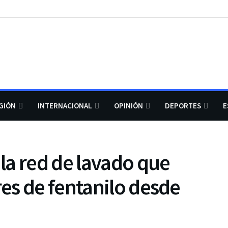
GIÓN
INTERNACIONAL
OPINIÓN
DEPORTES
E
la red de lavado que
es de fentanilo desde