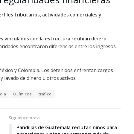
rfiles tributarios, actividades comerciales y
es vinculados con la estructura recibían dinero
ridades encontraron diferencias entre los ingresos
 México y Colombia. Los detenidos enfrentan cargos
 y lavado de dinero u otros activos.
ndia
Químicos
tráfico
Siguiente nota
Pandillas de Guatemala reclutan niños para
extorsiones y ataques armados: más de