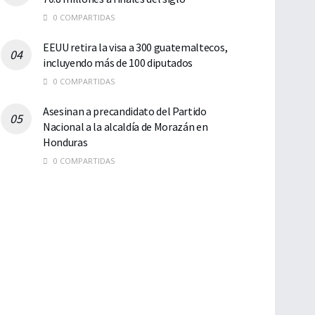
0 COMPARTIDAS
EEUU retira la visa a 300 guatemaltecos,
incluyendo más de 100 diputados
0 COMPARTIDAS
Asesinan a precandidato del Partido
Nacional a la alcaldía de Morazán en
Honduras
0 COMPARTIDAS