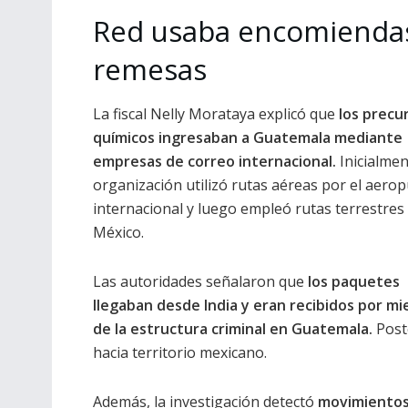
Red usaba encomienda
remesas
La fiscal Nelly Morataya explicó que
los precu
químicos ingresaban a Guatemala mediante
empresas de correo internacional.
Inicialmen
organización utilizó rutas aéreas por el aero
internacional y luego empleó rutas terrestres
México.
Las autoridades señalaron que
los paquetes
llegaban desde India y eran recibidos por m
de la estructura criminal en Guatemala.
Poste
hacia territorio mexicano.
Además, la investigación detectó
movimientos