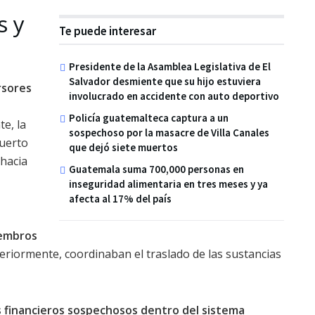
s y
Te puede interesar
Presidente de la Asamblea Legislativa de El
Salvador desmiente que su hijo estuviera
rsores
involucrado en accidente con auto deportivo
Policía guatemalteca captura a un
te, la
sospechoso por la masacre de Villa Canales
puerto
que dejó siete muertos
 hacia
Guatemala suma 700,000 personas en
inseguridad alimentaria en tres meses y ya
afecta al 17% del país
iembros
riormente, coordinaban el traslado de las sustancias
 financieros sospechosos dentro del sistema