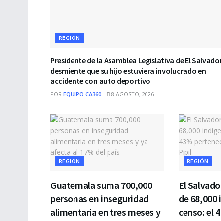
REGIÓN
Presidente de la Asamblea Legislativa de El Salvado
desmiente que su hijo estuviera involucrado en
accidente con auto deportivo
POR
EQUIPO CA360
8 AGOSTO, 2026
REGIÓN
REGIÓN
Guatemala suma 700,000
El Salvado
personas en inseguridad
de 68,000 
alimentaria en tres meses y
censo: el 