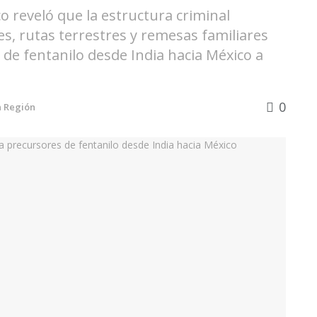
co reveló que la estructura criminal
s, rutas terrestres y remesas familiares
de fentanilo desde India hacia México a
0
n
Región