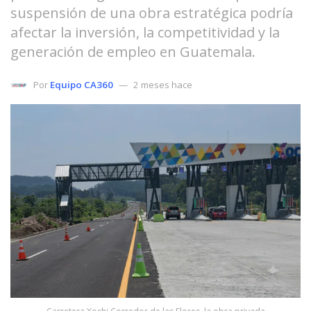
suspensión de una obra estratégica podría
afectar la inversión, la competitividad y la
generación de empleo en Guatemala.
Por
Equipo CA360
2 meses hace