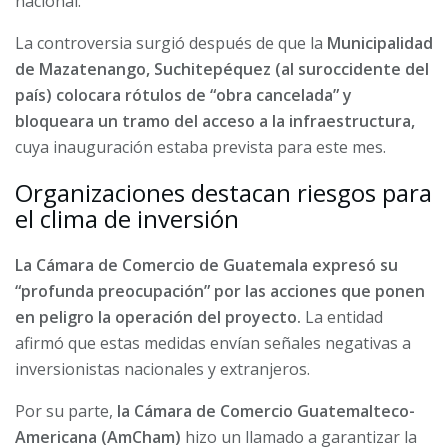
nacional.
La controversia surgió después de que la
Municipalidad
de Mazatenango, Suchitepéquez (al suroccidente del
país) colocara rótulos de “obra cancelada” y
bloqueara un tramo del acceso a la infraestructura,
cuya inauguración estaba prevista para este mes.
Organizaciones destacan riesgos para
el clima de inversión
La Cámara de Comercio de Guatemala expresó su
“profunda preocupación” por las acciones que ponen
en peligro la operación del proyecto.
La entidad
afirmó que estas medidas envían señales negativas a
inversionistas nacionales y extranjeros.
Por su parte,
la Cámara de Comercio Guatemalteco-
Americana (AmCham)
hizo un llamado a garantizar la