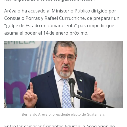
Arévalo ha acusado al Ministerio Público dirigido por
Consuelo Porras y Rafael Curruchiche, de preparar un
“golpe de Estado en cámara lenta” para impedir que
asuma el poder el 14 de enero próximo.
Bernardo Arévalo, presidente electo de Guatemala.
Entre las cámaras firmantes figuran la Asociación de