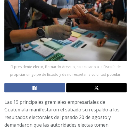
El presidente electo, Bernardo Arévalo, ha acusado a la Fiscalía de
propiciar un golpe de Estado y de no respetar la voluntad popular.
Las 19 principales gremiales empresariales de
Guatemala manifestaron el sábado su respaldo a los
resultados electorales del pasado 20 de agosto y
demandaron que las autoridades electas tomen