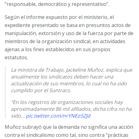
“responsable, democrático y representativo”.
Según el informe expuesto por el ministerio, el
expediente presentado se basa en presuntos actos de
manipulación, extorsión y uso de la fuerza por parte de
miembros de la organización sindical, en actividades
ajenas a los fines establecidos en sus propios
estatutos.
La ministra de Trabajo, Jackeline Muñoz, explica que
anualmente los sindicatos deben hacer una
actualización de sus miembros, lo cual no ha sido
cumplido por el Suntracs.
“En los registros de organizaciones sociales hay
aproximadamente 86 mil afiliados, dicha cifra no ha
sido…
pic.twitter.com/nrYNEo5ZJd
Muñoz subrayó que la demanda no significa una acción
— Telemetro Reporta (@TReporta)
July 17, 2025
contra el sindicalismo como tal, sino contra “prácticas