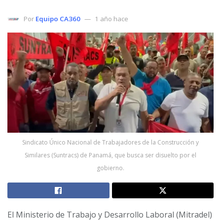
Por
Equipo CA360
1 año hace
Sindicato Único Nacional de Trabajadores de la Construcción y
Similares (Suntracs) de Panamá, que busca ser disuelto por el
gobierno.
El Ministerio de Trabajo y Desarrollo Laboral (Mitradel)