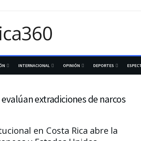
IÓN
INTERNACIONAL
OPINIÓN
DEPORTES
ESPEC
os evalúan extradiciones de narcos
tucional en Costa Rica abre la