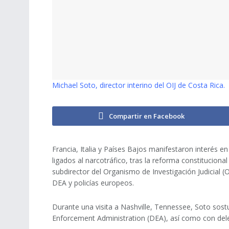
Michael Soto, director interino del OIJ de Costa Rica.
Compartir en Facebook
Francia, Italia y Países Bajos manifestaron interés en
ligados al narcotráfico, tras la reforma constituciona
subdirector del Organismo de Investigación Judicial (
DEA y policías europeos.
Durante una visita a Nashville, Tennessee, Soto sos
Enforcement Administration (DEA), así como con deleg