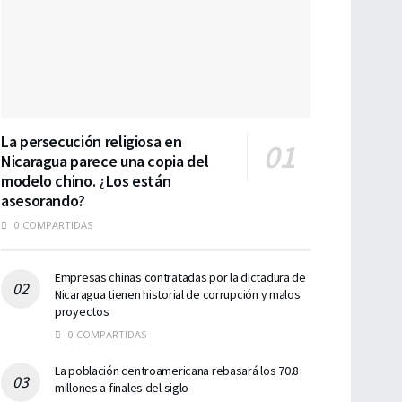
La persecución religiosa en
Nicaragua parece una copia del
modelo chino. ¿Los están
asesorando?
0 COMPARTIDAS
Empresas chinas contratadas por la dictadura de
Nicaragua tienen historial de corrupción y malos
proyectos
0 COMPARTIDAS
La población centroamericana rebasará los 70.8
millones a finales del siglo