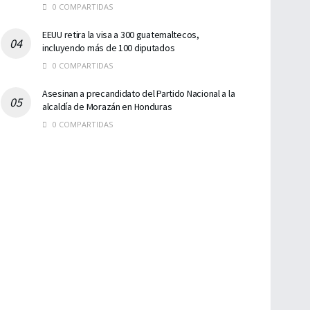
0 COMPARTIDAS
EEUU retira la visa a 300 guatemaltecos,
incluyendo más de 100 diputados
0 COMPARTIDAS
Asesinan a precandidato del Partido Nacional a la
alcaldía de Morazán en Honduras
0 COMPARTIDAS