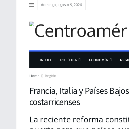
domingo, agosto 9, 2026
INICIO
POLÍTICA
ECONOMÍA
REG
Home
Región
Francia, Italia y Países Baj
costarricenses
La reciente reforma consti