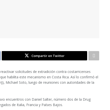
Compartir en Twitter
 reactivar solicitudes de extradición contra costarricenses
l que habilita este mecanismo en Costa Rica. Así lo confirmó el
OIJ), Michael Soto, luego de reuniones con autoridades de la
tuvo encuentros con Daniel Salter, número dos de la Drug
ados de Italia, Francia y Países Bajos.