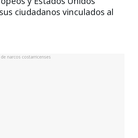
ropeos y Estados Unidos
sus ciudadanos vinculados al