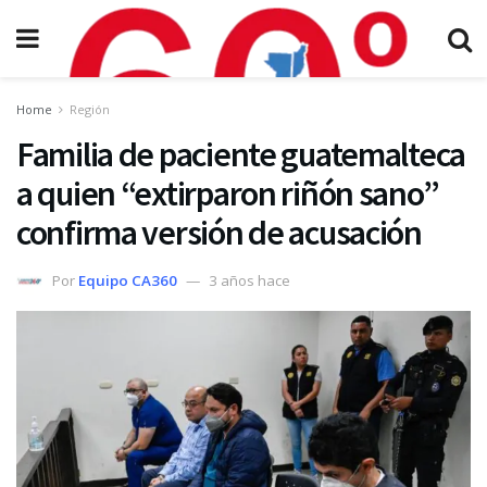
Home
Región
Familia de paciente guatemalteca
a quien “extirparon riñón sano”
confirma versión de acusación
Por
Equipo CA360
3 años hace