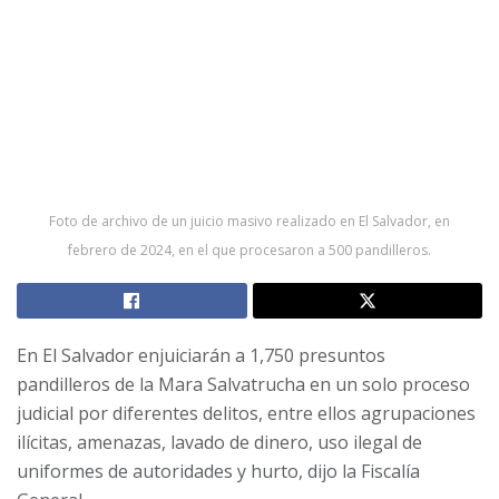
Foto de archivo de un juicio masivo realizado en El Salvador, en
febrero de 2024, en el que procesaron a 500 pandilleros.
En El Salvador enjuiciarán a 1,750 presuntos
pandilleros de la Mara Salvatrucha en un solo proceso
judicial por diferentes delitos, entre ellos agrupaciones
ilícitas, amenazas, lavado de dinero, uso ilegal de
uniformes de autoridades y hurto, dijo la Fiscalía