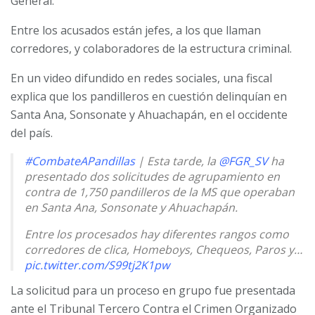
General.
Entre los acusados están jefes, a los que llaman
corredores, y colaboradores de la estructura criminal.
En un video difundido en redes sociales, una fiscal
explica que los pandilleros en cuestión delinquían en
Santa Ana, Sonsonate y Ahuachapán, en el occidente
del país.
#CombateAPandillas
| Esta tarde, la
@FGR_SV
ha
presentado dos solicitudes de agrupamiento en
contra de 1,750 pandilleros de la MS que operaban
en Santa Ana, Sonsonate y Ahuachapán.
Entre los procesados hay diferentes rangos como
corredores de clica, Homeboys, Chequeos, Paros y…
pic.twitter.com/S99tj2K1pw
La solicitud para un proceso en grupo fue presentada
— Fiscalía General de la República El Salvador
(@FGR_SV)
August 23, 2024
ante el Tribunal Tercero Contra el Crimen Organizado