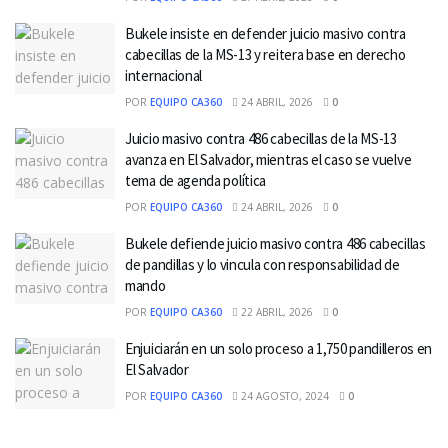
Bukele insiste en defender juicio masivo contra
cabecillas de la MS-13 y reitera base en derecho
internacional
POR
EQUIPO CA360
24 ABRIL, 2026
0
Juicio masivo contra 486 cabecillas de la MS-13
avanza en El Salvador, mientras el caso se vuelve
tema de agenda política
POR
EQUIPO CA360
24 ABRIL, 2026
0
Bukele defiende juicio masivo contra 486 cabecillas
de pandillas y lo vincula con responsabilidad de
mando
POR
EQUIPO CA360
22 ABRIL, 2026
0
Enjuiciarán en un solo proceso a 1,750 pandilleros en
El Salvador
POR
EQUIPO CA360
24 AGOSTO, 2024
0