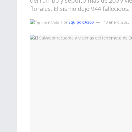
derrumbó y sepultó más de 200 vivie
florales. El sismo dejó 944 fallecidos.
Por
Equipo CA360
13 enero, 2025