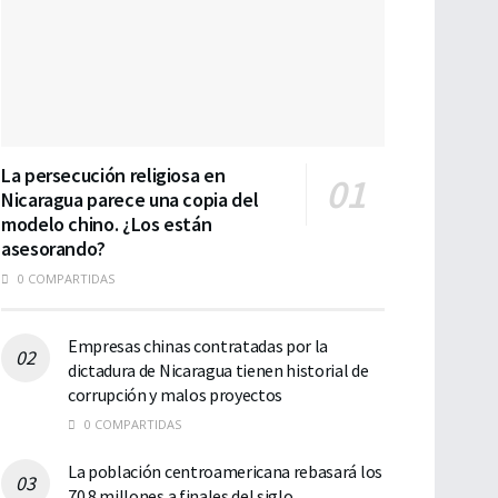
La persecución religiosa en
Nicaragua parece una copia del
modelo chino. ¿Los están
asesorando?
0 COMPARTIDAS
Empresas chinas contratadas por la
dictadura de Nicaragua tienen historial de
corrupción y malos proyectos
0 COMPARTIDAS
La población centroamericana rebasará los
70.8 millones a finales del siglo