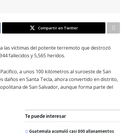
Compartir en Twitter
a las víctimas del potente terremoto que destrozó
944 fallecidos y 5,565 heridos.
 Pacífico, a unos 100 kilómetros al suroeste de San
es daños en Santa Tecla, ahora convertido en distrito,
ropolitana de San Salvador, aunque forma parte del
Te puede interesar
Guatemala acumuló casi 800 allanamientos