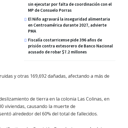
sin ejecutar por falta de coordinación con el
MP de Consuelo Porras
El Niño agravará la inseguridad alimentaria
en Centroamérica durante 2027, advierte
PMA
Fiscalía costarricense pide 396 años de
prisión contra extesorero de Banco Nacional
acusado de robar $7.2 millones
ruidas y otras 169,692 dañadas, afectando a más de
deslizamiento de tierra en la colonia Las Colinas, en
00 viviendas, causando la muerte de
tó alrededor del 60% del total de fallecidos.