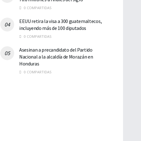
0 COMPARTIDAS
EEUU retira la visa a 300 guatemaltecos,
incluyendo más de 100 diputados
0 COMPARTIDAS
Asesinan a precandidato del Partido
Nacional a la alcaldía de Morazán en
Honduras
0 COMPARTIDAS