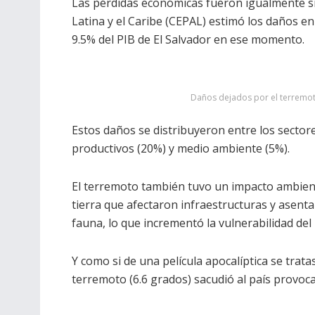
Las pérdidas económicas fueron igualmente si
Latina y el Caribe (CEPAL) estimó los daños e
9.5% del PIB de El Salvador en ese momento.
Daños dejados por el terremoto
Estos daños se distribuyeron entre los sectore
productivos (20%) y medio ambiente (5%).
El terremoto también tuvo un impacto ambien
tierra que afectaron infraestructuras y asent
fauna, lo que incrementó la vulnerabilidad de
Y como si de una película apocalíptica se trata
terremoto (6.6 grados) sacudió al país provo