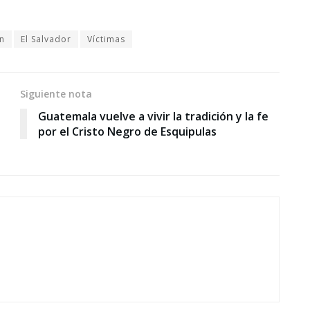
n
El Salvador
Víctimas
Siguiente nota
Guatemala vuelve a vivir la tradición y la fe
por el Cristo Negro de Esquipulas