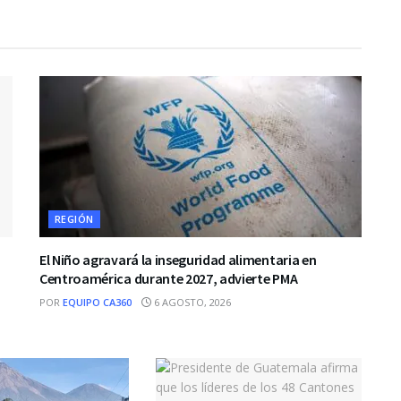
REGIÓN
El Niño agravará la inseguridad alimentaria en
Centroamérica durante 2027, advierte PMA
POR
EQUIPO CA360
6 AGOSTO, 2026