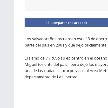
Compartir en Facebook
Los salvadoreños recuerdan este 13 de enero 
parte del país en 2001 y que dejó oficialmente 
El sismo de 7.7 tuvo su epicentro en el océano
Miguel (oriente del país), pero dejó los mayor
una de las ciudades incorporadas al Área Met
departamento de La Libertad.