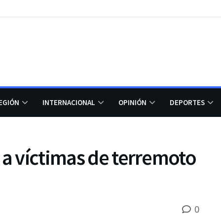
EGIÓN
INTERNACIONAL
OPINIÓN
DEPORTES
 a víctimas de terremoto
0