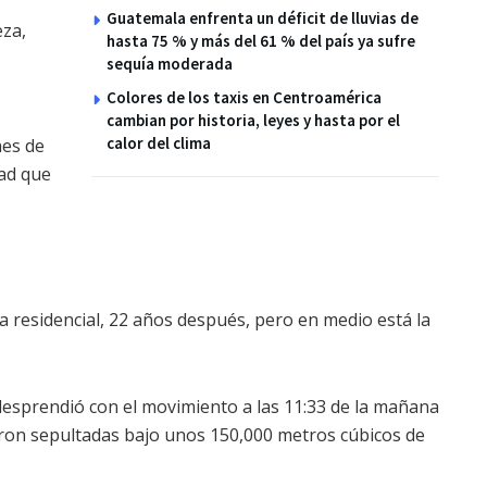
Guatemala enfrenta un déficit de lluvias de
eza,
hasta 75 % y más del 61 % del país ya sufre
sequía moderada
Colores de los taxis en Centroamérica
cambian por historia, leyes y hasta por el
calor del clima
nes de
ad que
 residencial, 22 años después, pero en medio está la
desprendió con el movimiento a las 11:33 de la mañana
ron sepultadas bajo unos 150,000 metros cúbicos de