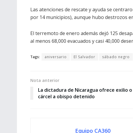
Las atenciones de rescate y ayuda se centrar
por 14 municipios), aunque hubo destrozos en
El terremoto de enero además dejó 125 desapar
al menos 68,000 evacuados y casi 40,000 dese
Tags:
aniversario
El Salvador
sábado negro
Nota anterior
La dictadura de Nicaragua ofrece exilio o
cárcel a obispo detenido
Equipo CA360