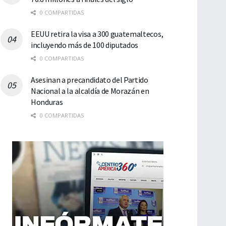
0 COMPARTIDAS
EEUU retira la visa a 300 guatemaltecos,
incluyendo más de 100 diputados
0 COMPARTIDAS
Asesinan a precandidato del Partido
Nacional a la alcaldía de Morazán en
Honduras
0 COMPARTIDAS