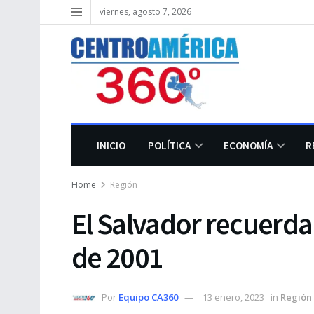
viernes, agosto 7, 2026
INICIO
POLÍTICA
ECONOMÍA
R
Home
Región
El Salvador recuerda
de 2001
Por
Equipo CA360
13 enero, 2023
in
Región