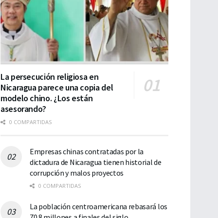
La persecución religiosa en
Nicaragua parece una copia del
modelo chino. ¿Los están
asesorando?
0 COMPARTIDAS
Empresas chinas contratadas por la
dictadura de Nicaragua tienen historial de
corrupción y malos proyectos
0 COMPARTIDAS
La población centroamericana rebasará los
70.8 millones a finales del siglo