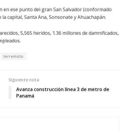
on en ese punto del gran San Salvador (conformado
 la capital, Santa Ana, Sonsonate y Ahuachapán.
ecidos, 5,565 heridos, 1.36 millones de damnificados,
mpleados.
terremoto
Siguiente nota
Avanza construcción línea 3 de metro de
Panamá