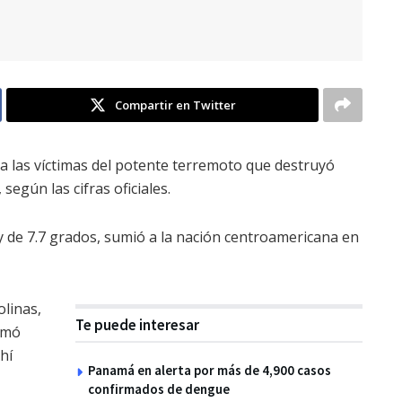
Compartir en Twitter
a las víctimas del potente terremoto que destruyó
según las cifras oficiales.
y de 7.7 grados, sumió a la nación centroamericana en
olinas,
Te puede interesar
omó
hí
Panamá en alerta por más de 4,900 casos
confirmados de dengue