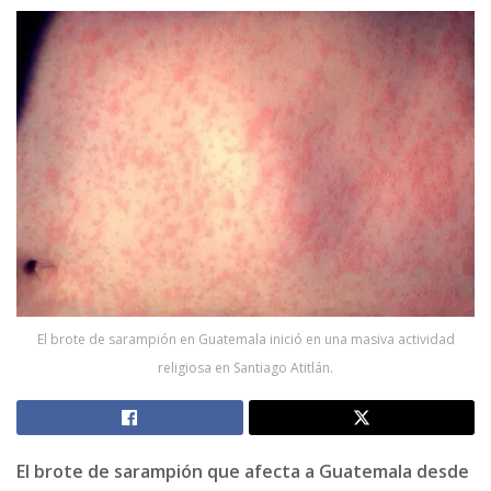
El brote de sarampión en Guatemala inició en una masiva actividad
religiosa en Santiago Atitlán.
El brote de sarampión que afecta a Guatemala desde