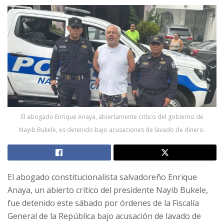
El abogado Enrique Anaya, abiertamente crítico del gobierno de
Nayib Bukele, es detenido bajo acusaciones de lavado de dinero.
El abogado constitucionalista salvadoreño Enrique
Anaya, un abierto crítico del presidente Nayib Bukele,
fue detenido este sábado por órdenes de la Fiscalía
General de la República bajo acusación de lavado de