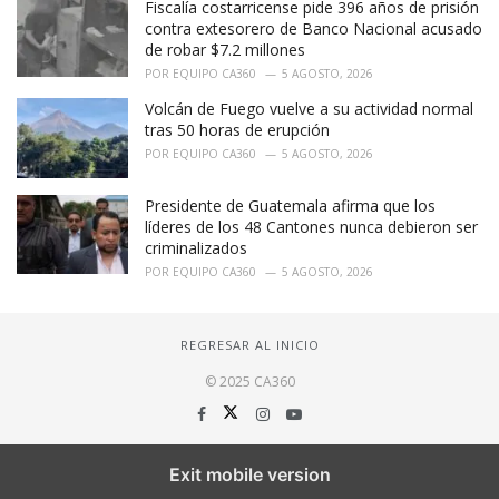
Fiscalía costarricense pide 396 años de prisión
contra extesorero de Banco Nacional acusado
de robar $7.2 millones
POR
EQUIPO CA360
5 AGOSTO, 2026
Volcán de Fuego vuelve a su actividad normal
tras 50 horas de erupción
POR
EQUIPO CA360
5 AGOSTO, 2026
Presidente de Guatemala afirma que los
líderes de los 48 Cantones nunca debieron ser
criminalizados
POR
EQUIPO CA360
5 AGOSTO, 2026
REGRESAR AL INICIO
© 2025 CA360
Exit mobile version