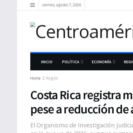
viernes, agosto 7, 2026
INICIO
POLÍTICA
ECONOMÍA
REG
Home
Región
Costa Rica registra 
pese a reducción de 
El Organismo de Investigación Judici