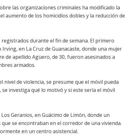
 sobre las organizaciones criminales ha modificado la
r el aumento de los homicidios dobles y la reducción de
 registrados durante el fin de semana. El primero
io Irving, en La Cruz de Guanacaste, donde una mujer
re de apellido Agüero, de 30, fueron asesinados a
ombres armados.
el nivel de violencia, se presume que el móvil pueda
e investiga qué lo motivó y si este sería el móvil
e Los Geranios, en Guácimo de Limón, donde un
ue se encontraban en el corredor de una vivienda.
iormente en un centro asistencial.