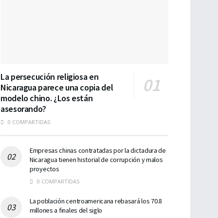
La persecución religiosa en
Nicaragua parece una copia del
modelo chino. ¿Los están
asesorando?
0 COMPARTIDAS
Empresas chinas contratadas por la dictadura de
Nicaragua tienen historial de corrupción y malos
proyectos
0 COMPARTIDAS
La población centroamericana rebasará los 70.8
millones a finales del siglo