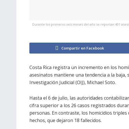
Durante los primeros seis meses del año se reportan 401 asesi
Compartir en Facebook
Costa Rica registra un incremento en los homic
asesinatos mantiene una tendencia a la baja, 
Investigación Judicial (OIJ), Michael Soto.
Hasta el 6 de julio, las autoridades contabiliz
cifra superior a los 26 casos registrados dur
personas. En contraste, los homicidios triples
hechos, que dejaron 18 fallecidos.