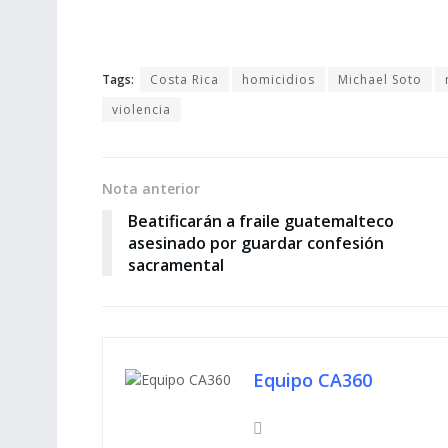
Tags:
Costa Rica
homicidios
Michael Soto
violencia
Nota anterior
Beatificarán a fraile guatemalteco
asesinado por guardar confesión
sacramental
Equipo CA360