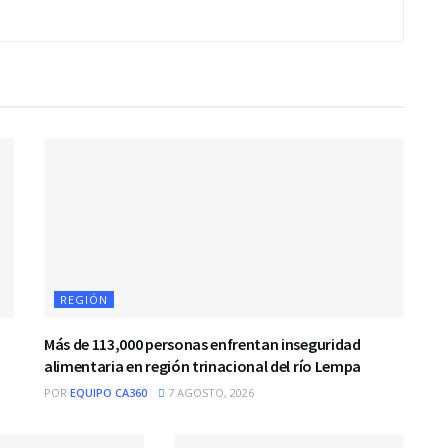
REGIÓN
Más de 113,000 personas enfrentan inseguridad
alimentaria en región trinacional del río Lempa
POR
EQUIPO CA360
7 AGOSTO, 2026