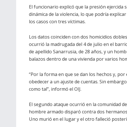
El funcionario explicó que la presión ejercida
dinámica de la violencia, lo que podría explica
los casos con tres víctimas.
Los datos coinciden con dos homicidios dobles
ocurrió la madrugada del 4 de julio en el barr
de apellido Sanarrusia, de 28 años, y un homb
balazos dentro de una vivienda por varios h
“Por la forma en que se dan los hechos y, por 
obedecer a un ajuste de cuentas. Sin embargo, s
como tal”, informó el OIJ.
El segundo ataque ocurrió en la comunidad d
hombre armado disparó contra dos hermanos q
Uno murió en el lugar y el otro falleció poster