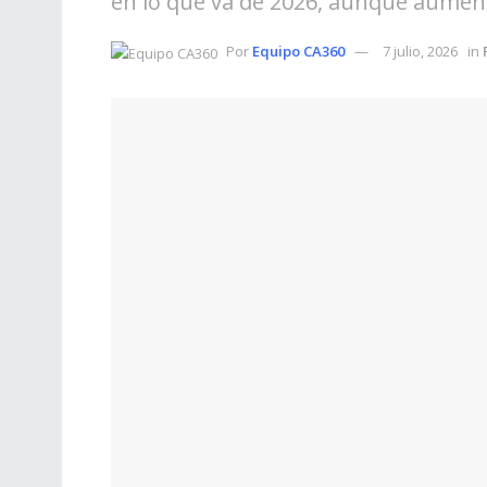
en lo que va de 2026, aunque aument
Por
Equipo CA360
7 julio, 2026
in