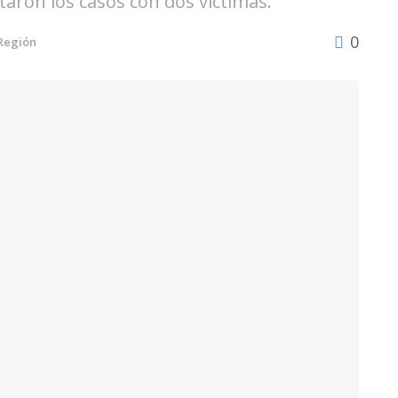
aron los casos con dos víctimas.
0
Región