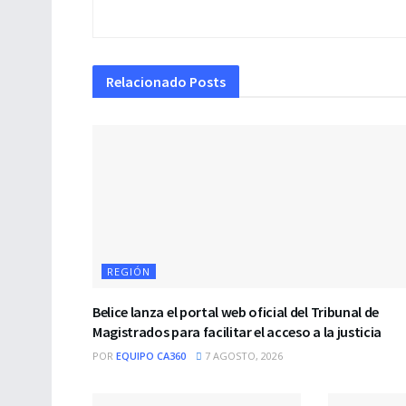
Relacionado
Posts
REGIÓN
Belice lanza el portal web oficial del Tribunal de
Magistrados para facilitar el acceso a la justicia
POR
EQUIPO CA360
7 AGOSTO, 2026