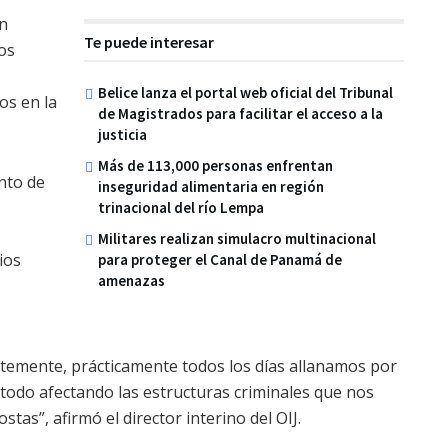
ón
Te puede interesar
los
Belice lanza el portal web oficial del Tribunal
os en la
de Magistrados para facilitar el acceso a la
justicia
Más de 113,000 personas enfrentan
nto de
inseguridad alimentaria en región
trinacional del río Lempa
Militares realizan simulacro multinacional
ios
para proteger el Canal de Panamá de
amenazas
emente, prácticamente todos los días allanamos por
 todo afectando las estructuras criminales que nos
tas”, afirmó el director interino del OIJ.