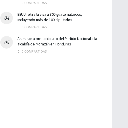
0 COMPARTIDAS
EEUU retira la visa a 300 guatemaltecos,
incluyendo más de 100 diputados
0 COMPARTIDAS
Asesinan a precandidato del Partido Nacional a la
alcaldía de Morazán en Honduras
0 COMPARTIDAS