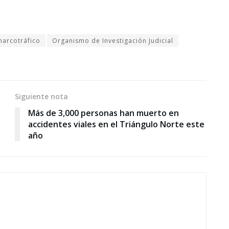
narcotráfico
Organismo de Investigación Judicial
Siguiente nota
Más de 3,000 personas han muerto en
accidentes viales en el Triángulo Norte este
año