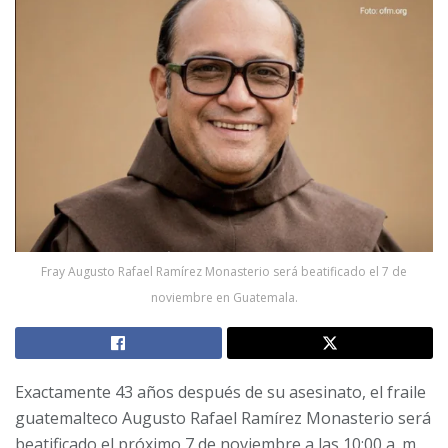
Fray Augusto Rafael Ramírez Monasterio será beatificado el 7 de
noviembre en Guatemala.
Exactamente 43 años después de su asesinato, el fraile
guatemalteco Augusto Rafael Ramírez Monasterio será
beatificado el próximo 7 de noviembre a las 10:00 a. m.