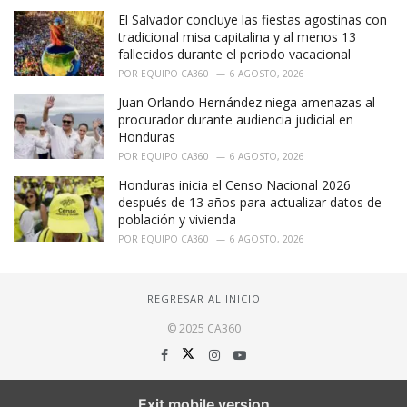
El Salvador concluye las fiestas agostinas con
tradicional misa capitalina y al menos 13
fallecidos durante el periodo vacacional
POR
EQUIPO CA360
6 AGOSTO, 2026
Juan Orlando Hernández niega amenazas al
procurador durante audiencia judicial en
Honduras
POR
EQUIPO CA360
6 AGOSTO, 2026
Honduras inicia el Censo Nacional 2026
después de 13 años para actualizar datos de
población y vivienda
POR
EQUIPO CA360
6 AGOSTO, 2026
REGRESAR AL INICIO
© 2025 CA360
Exit mobile version