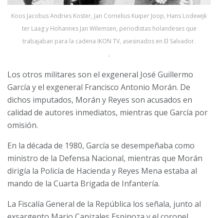
Koos Jacobus Andries Koster, Jan Cornelius Kuiper Joop, Hans Lodewijk
ter Laag y Hohannes Jan Wilemsen, periodistas holandeses que
trabajaban para la cadena IKON TV, asesinados en El Salvador.
,
Los otros militares son el exgeneral José Guillermo
García y el exgeneral Francisco Antonio Morán. De
dichos imputados, Morán y Reyes son acusados en
calidad de autores inmediatos, mientras que García por
omisión.
En la década de 1980, García se desempeñaba como
ministro de la Defensa Nacional, mientras que Morán
dirigía la Policía de Hacienda y Reyes Mena estaba al
mando de la Cuarta Brigada de Infantería.
La Fiscalía General de la República los señala, junto al
exsargento Mario Canizales Espinoza y el coronel