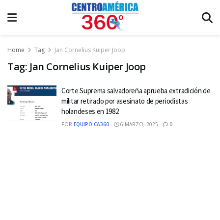
Home
Tag
Jan Cornelius Kuiper Joop
Tag:
Jan Cornelius Kuiper Joop
Corte Suprema salvadoreña aprueba extradición de
militar retirado por asesinato de periodistas
holandeses en 1982
POR
EQUIPO CA360
6 MARZO, 2025
0