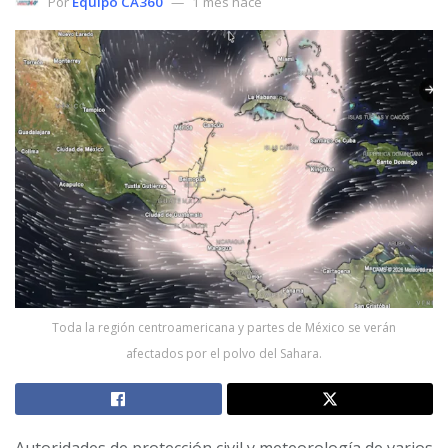
Por
Equipo CA360
1 mes hace
Toda la región centroamericana y partes de México se verán
afectados por el polvo del Sahara.