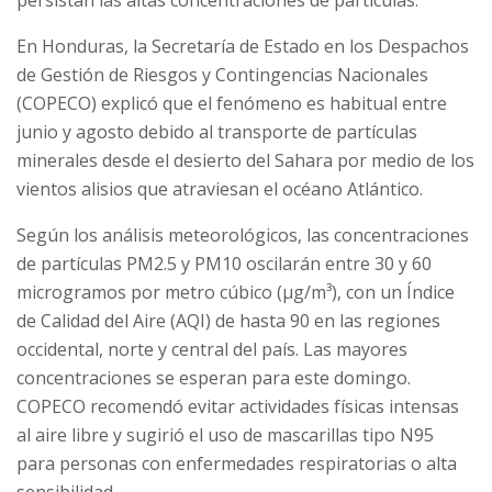
persistan las altas concentraciones de partículas.
En Honduras, la Secretaría de Estado en los Despachos
de Gestión de Riesgos y Contingencias Nacionales
(COPECO) explicó que el fenómeno es habitual entre
junio y agosto debido al transporte de partículas
minerales desde el desierto del Sahara por medio de los
vientos alisios que atraviesan el océano Atlántico.
Según los análisis meteorológicos, las concentraciones
de partículas PM2.5 y PM10 oscilarán entre 30 y 60
microgramos por metro cúbico (µg/m³), con un Índice
de Calidad del Aire (AQI) de hasta 90 en las regiones
occidental, norte y central del país. Las mayores
concentraciones se esperan para este domingo.
COPECO recomendó evitar actividades físicas intensas
al aire libre y sugirió el uso de mascarillas tipo N95
para personas con enfermedades respiratorias o alta