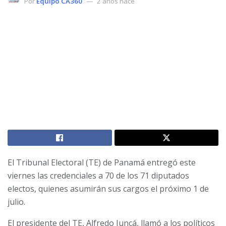
Por
Equipo CA360
2 años hace
El Tribunal Electoral (TE) de Panamá entregó este
viernes las credenciales a 70 de los 71 diputados
electos, quienes asumirán sus cargos el próximo 1 de
julio.
El presidente del TE, Alfredo Juncá, llamó a los políticos