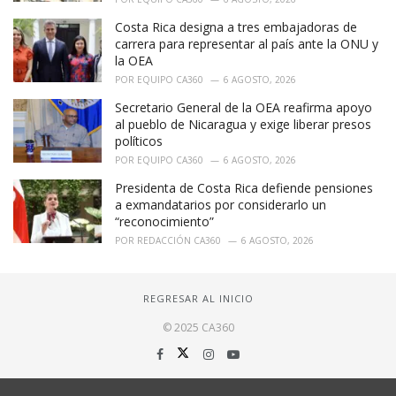
Costa Rica designa a tres embajadoras de
carrera para representar al país ante la ONU y
la OEA
POR
EQUIPO CA360
6 AGOSTO, 2026
Secretario General de la OEA reafirma apoyo
al pueblo de Nicaragua y exige liberar presos
políticos
POR
EQUIPO CA360
6 AGOSTO, 2026
Presidenta de Costa Rica defiende pensiones
a exmandatarios por considerarlo un
“reconocimiento”
POR
REDACCIÓN CA360
6 AGOSTO, 2026
REGRESAR AL INICIO
© 2025 CA360