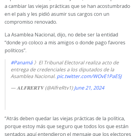
a cambiar las viejas prácticas que se han acostumbrado
en el país y les pidió asumir sus cargos con un
compromiso renovado.
La Asamblea Nacional, dijo, no debe ser la entidad
“donde yo coloco a mis amigos o donde pago favores
políticos”.
#Panamá
》El Tribunal Electoral realiza acto de
entrega de credenciales a los diputados de la
Asamblea Nacional.
pic.twitter.com/WOvE1PaE5J
— 𝐀𝐋𝐅𝐑𝐄𝐑𝐓𝐕 (@AlfreRtv1)
June 21, 2024
“Atrás deben quedar las viejas prácticas de la política,
porque estoy más que seguro que todos los que están
sentados aquí entendieron el mensaje que los electores