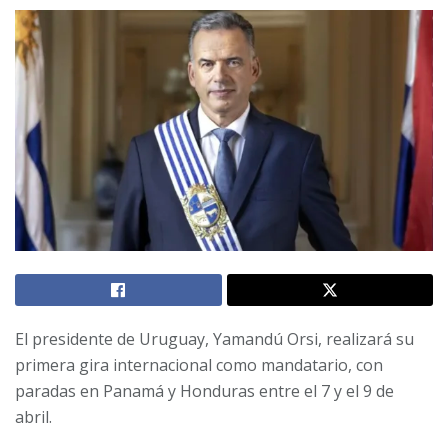
El presidente de Uruguay, Yamandú Orsi, realizará su
primera gira internacional como mandatario, con
paradas en Panamá y Honduras entre el 7 y el 9 de
abril.