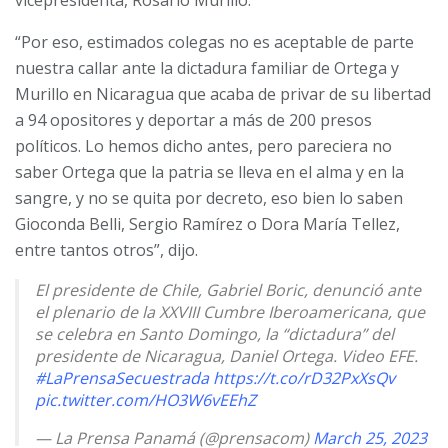
“Por eso, estimados colegas no es aceptable de parte
nuestra callar ante la dictadura familiar de Ortega y
Murillo en Nicaragua que acaba de privar de su libertad
a 94 opositores y deportar a más de 200 presos
políticos. Lo hemos dicho antes, pero pareciera no
saber Ortega que la patria se lleva en el alma y en la
sangre, y no se quita por decreto, eso bien lo saben
Gioconda Belli, Sergio Ramírez o Dora María Tellez,
entre tantos otros”, dijo.
El presidente de Chile, Gabriel Boric, denunció ante
el plenario de la XXVIII Cumbre Iberoamericana, que
se celebra en Santo Domingo, la “dictadura” del
presidente de Nicaragua, Daniel Ortega. Video EFE.
#LaPrensaSecuestrada
https://t.co/rD32PxXsQv
pic.twitter.com/HO3W6vEEhZ
— La Prensa Panamá (@prensacom)
March 25, 2023