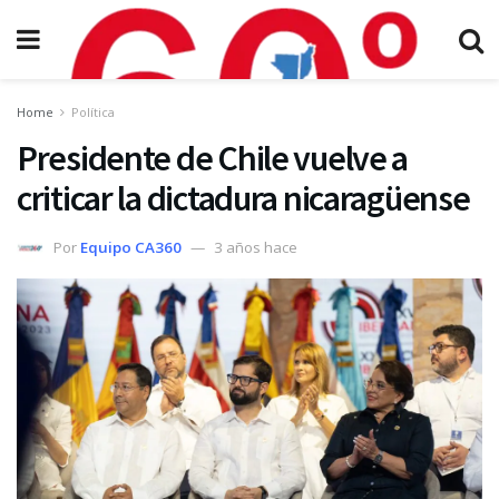
Home
Política
Presidente de Chile vuelve a
criticar la dictadura nicaragüense
Por
Equipo CA360
3 años hace