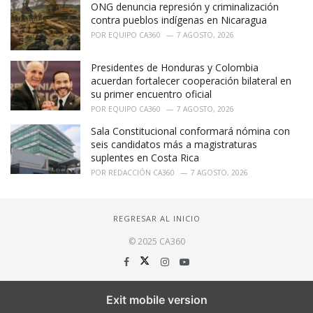
ONG denuncia represión y criminalización
contra pueblos indígenas en Nicaragua
POR
EQUIPO CA360
7 AGOSTO, 2026
Presidentes de Honduras y Colombia
acuerdan fortalecer cooperación bilateral en
su primer encuentro oficial
POR
EQUIPO CA360
7 AGOSTO, 2026
Sala Constitucional conformará nómina con
seis candidatos más a magistraturas
suplentes en Costa Rica
POR
REDACCIÓN CA360
7 AGOSTO, 2026
REGRESAR AL INICIO
© 2025 CA360
Exit mobile version