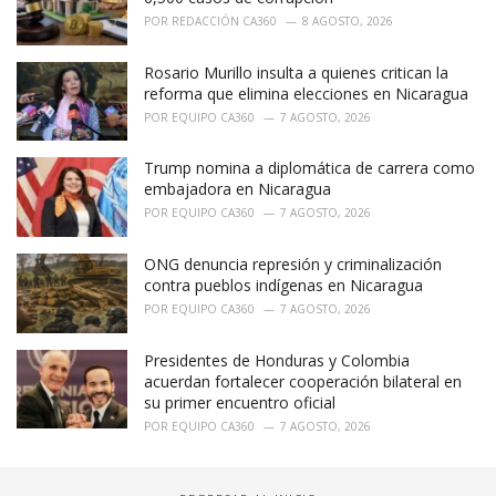
POR
REDACCIÓN CA360
8 AGOSTO, 2026
Rosario Murillo insulta a quienes critican la
reforma que elimina elecciones en Nicaragua
POR
EQUIPO CA360
7 AGOSTO, 2026
Trump nomina a diplomática de carrera como
embajadora en Nicaragua
POR
EQUIPO CA360
7 AGOSTO, 2026
ONG denuncia represión y criminalización
contra pueblos indígenas en Nicaragua
POR
EQUIPO CA360
7 AGOSTO, 2026
Presidentes de Honduras y Colombia
acuerdan fortalecer cooperación bilateral en
su primer encuentro oficial
POR
EQUIPO CA360
7 AGOSTO, 2026