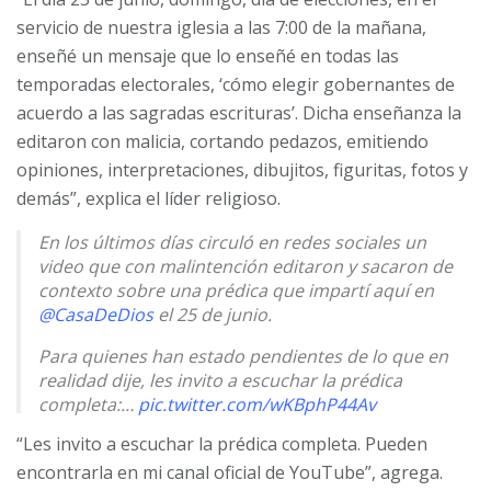
servicio de nuestra iglesia a las 7:00 de la mañana,
enseñé un mensaje que lo enseñé en todas las
temporadas electorales, ‘cómo elegir gobernantes de
acuerdo a las sagradas escrituras’. Dicha enseñanza la
editaron con malicia, cortando pedazos, emitiendo
opiniones, interpretaciones, dibujitos, figuritas, fotos y
demás”, explica el líder religioso.
En los últimos días circuló en redes sociales un
video que con malintención editaron y sacaron de
contexto sobre una prédica que impartí aquí en
@CasaDeDios
el 25 de junio.
Para quienes han estado pendientes de lo que en
realidad dije, les invito a escuchar la prédica
completa:…
pic.twitter.com/wKBphP44Av
“Les invito a escuchar la prédica completa. Pueden
— Pastor Cash Luna (@PastorCashLuna)
July 10,
2023
encontrarla en mi canal oficial de YouTube”, agrega.