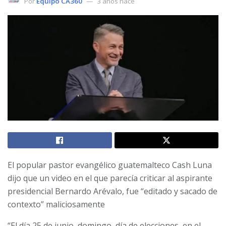
Por
Equipo CA360
3 años hace
El popular pastor evangélico guatemalteco Cash Luna
dijo que un video en el que parecía criticar al aspirante
presidencial Bernardo Arévalo, fue “editado y sacado de
contexto” maliciosamente
“El día 25 de junio, domingo, día de elecciones, en el