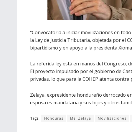
“Convocatoria a iniciar movilizaciones en todo
la Ley de Justicia Tributaria, objetada por e
bipartidismo y en apoyo a la presidenta Xiomar
La referida ley está en manos del Congreso, d
El proyecto impulsado por el gobierno de Cast
privadas, lo que para la COHEP atenta contra 
Zelaya, expresidente hondureño derrocado en 2
esposa es mandataria y sus hijos y otros fami
Tags:
Honduras
Mel Zelaya
Movilizaciones