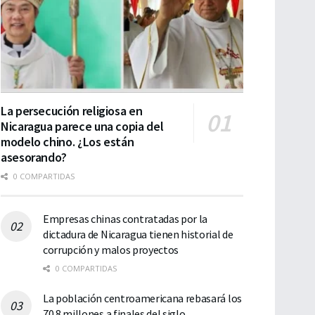
La persecución religiosa en
Nicaragua parece una copia del
modelo chino. ¿Los están
asesorando?
0 COMPARTIDAS
Empresas chinas contratadas por la
dictadura de Nicaragua tienen historial de
corrupción y malos proyectos
0 COMPARTIDAS
La población centroamericana rebasará los
70.8 millones a finales del siglo