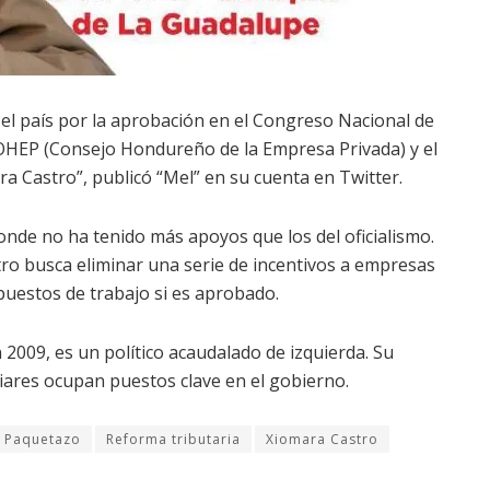
 el país por la aprobación en el Congreso Nacional de
l COHEP (Consejo Hondureño de la Empresa Privada) y el
a Castro”, publicó “Mel” en su cuenta en Twitter.
onde no ha tenido más apoyos que los del oficialismo.
ro busca eliminar una serie de incentivos a empresas
puestos de trabajo si es aprobado.
009, es un político acaudalado de izquierda. Su
liares ocupan puestos clave en el gobierno.
Paquetazo
Reforma tributaria
Xiomara Castro