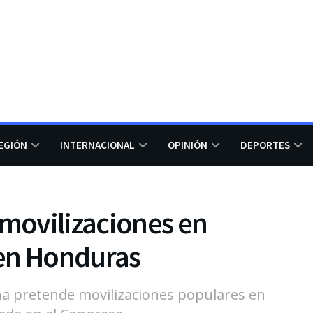
EGIÓN
INTERNACIONAL
OPINIÓN
DEPORTES
 movilizaciones en
 en Honduras
ña pretende movilizaciones populares en