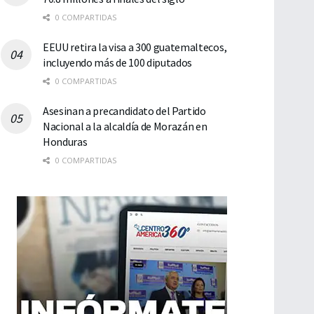
0 COMPARTIDAS
EEUU retira la visa a 300 guatemaltecos,
incluyendo más de 100 diputados
0 COMPARTIDAS
Asesinan a precandidato del Partido
Nacional a la alcaldía de Morazán en
Honduras
0 COMPARTIDAS