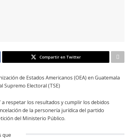
Compartir en Twitter
anización de Estados Americanos (OEA) en Guatemala
nal Supremo Electoral (TSE)
” a respetar los resultados y cumplir los debidos
ncelación de la personería jurídica del partido
ición del Ministerio Público.
s que