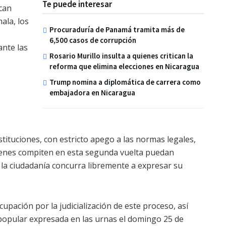
Te puede interesar
ican
ala, los
Procuraduría de Panamá tramita más de
6,500 casos de corrupción
nte las
Rosario Murillo insulta a quienes critican la
reforma que elimina elecciones en Nicaragua
Trump nomina a diplomática de carrera como
embajadora en Nicaragua
stituciones, con estricto apego a las normas legales,
ienes compiten en esta segunda vuelta puedan
 la ciudadanía concurra libremente a expresar su
upación por la judicialización de este proceso, así
 popular expresada en las urnas el domingo 25 de