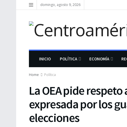
domingo, agosto 9, 2026
INICIO
POLÍTICA
ECONOMÍA
RE
Home
Política
La OEA pide respeto 
expresada por los gu
elecciones