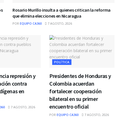
os
Rosario Murillo insulta a quienes critican la reforma
que elimina elecciones en Nicaragua
POR
EQUIPO CA360
7 AGOSTO, 2026
POLÍTICA
cia represión y
Presidentes de Honduras y
ación contra
Colombia acuerdan
dígenas en
fortalecer cooperación
bilateral en su primer
encuentro oficial
360
7 AGOSTO, 2026
POR
EQUIPO CA360
7 AGOSTO, 2026