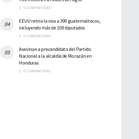
0 COMPARTIDAS
EEUU retira la visa a 300 guatemaltecos,
incluyendo más de 100 diputados
0 COMPARTIDAS
Asesinan a precandidato del Partido
Nacional a la alcaldía de Morazán en
Honduras
0 COMPARTIDAS