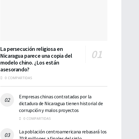
La persecución religiosa en
Nicaragua parece una copia del
modelo chino. ¿Los están
asesorando?
0 COMPARTIDAS
Empresas chinas contratadas por la
dictadura de Nicaragua tienen historial de
corrupción y malos proyectos
0 COMPARTIDAS
La población centroamericana rebasará los
70.8 millones a finales del siglo