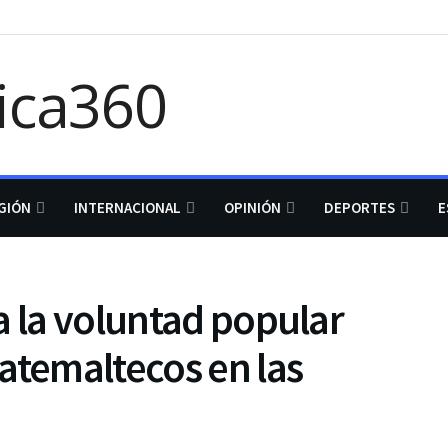
GIÓN
INTERNACIONAL
OPINIÓN
DEPORTES
E
a la voluntad popular
atemaltecos en las