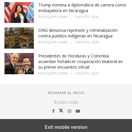
Trump nomina a diplomática de carrera como
embajadora en Nicaragua
POR
EQUIPO CA360
7 AGOSTO, 2026
ONG denuncia represión y criminalización
contra pueblos indígenas en Nicaragua
POR
EQUIPO CA360
7 AGOSTO, 2026
Presidentes de Honduras y Colombia
acuerdan fortalecer cooperación bilateral en
su primer encuentro oficial
POR
EQUIPO CA360
7 AGOSTO, 2026
REGRESAR AL INICIO
© 2025 CA360
Exit mobile version