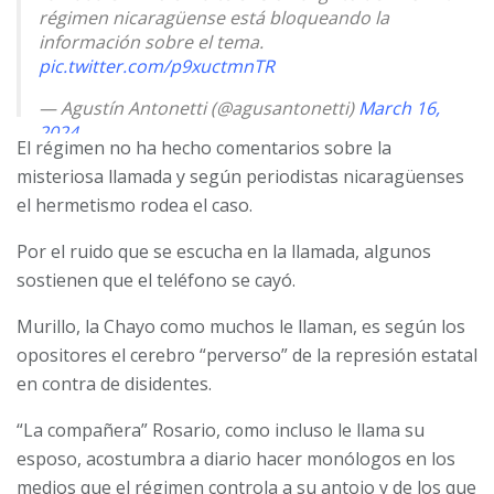
régimen nicaragüense está bloqueando la
información sobre el tema.
pic.twitter.com/p9xuctmnTR
— Agustín Antonetti (@agusantonetti)
March 16,
2024
El régimen no ha hecho comentarios sobre la
misteriosa llamada y según periodistas nicaragüenses
el hermetismo rodea el caso.
Por el ruido que se escucha en la llamada, algunos
sostienen que el teléfono se cayó.
Murillo, la Chayo como muchos le llaman, es según los
opositores el cerebro “perverso” de la represión estatal
en contra de disidentes.
“La compañera” Rosario, como incluso le llama su
esposo, acostumbra a diario hacer monólogos en los
medios que el régimen controla a su antojo y de los que