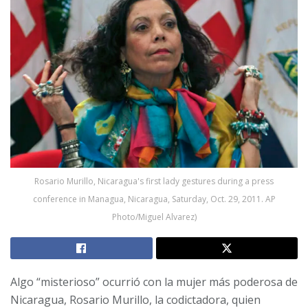
Rosario Murillo, Nicaragua's first lady gestures during a press
conference in Managua, Nicaragua, Saturday, Oct. 29, 2011. AP
Photo/Miguel Alvarez)
Algo “misterioso” ocurrió con la mujer más poderosa de
Nicaragua, Rosario Murillo, la codictadora, quien