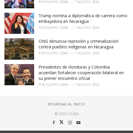
POR
EQUIPO CA360
7 AGOSTO, 2026
Trump nomina a diplomática de carrera como
embajadora en Nicaragua
POR
EQUIPO CA360
7 AGOSTO, 2026
ONG denuncia represión y criminalización
contra pueblos indígenas en Nicaragua
POR
EQUIPO CA360
7 AGOSTO, 2026
Presidentes de Honduras y Colombia
acuerdan fortalecer cooperación bilateral en
su primer encuentro oficial
POR
EQUIPO CA360
7 AGOSTO, 2026
REGRESAR AL INICIO
© 2025 CA360