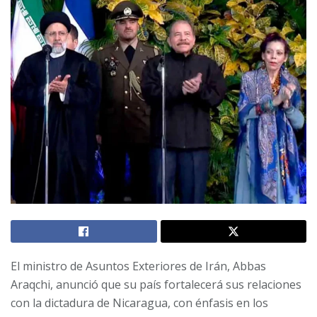
El ministro de Asuntos Exteriores de Irán, Abbas
Araqchi, anunció que su país fortalecerá sus relaciones
con la dictadura de Nicaragua, con énfasis en los