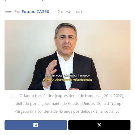
Por
Equipo CA360
2 meses hace
Juan Orlando Hernández (expresidente de Honduras, 2014-2022),
indultado por el gobernante de Estados Unidos, Donald Trump.
Purgaba una condena de 45 años por delitos de narcotráfico.