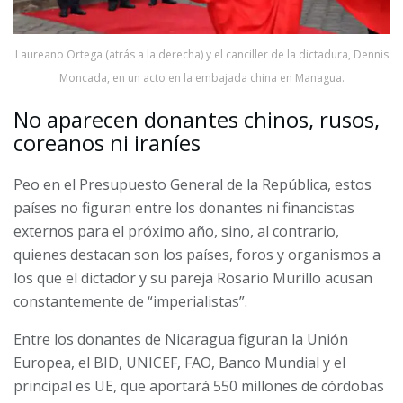
Laureano Ortega (atrás a la derecha) y el canciller de la dictadura, Dennis
Moncada, en un acto en la embajada china en Managua.
No aparecen donantes chinos, rusos,
coreanos ni iraníes
Peo en el Presupuesto General de la República, estos
países no figuran entre los donantes ni financistas
externos para el próximo año, sino, al contrario,
quienes destacan son los países, foros y organismos a
los que el dictador y su pareja Rosario Murillo acusan
constantemente de “imperialistas”.
Entre los donantes de Nicaragua figuran la Unión
Europea, el BID, UNICEF, FAO, Banco Mundial y el
principal es UE, que aportará 550 millones de córdobas