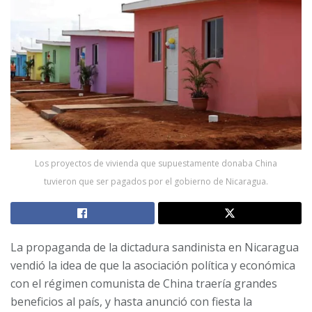
Los proyectos de vivienda que supuestamente donaba China
tuvieron que ser pagados por el gobierno de Nicaragua.
La propaganda de la dictadura sandinista en Nicaragua
vendió la idea de que la asociación política y económica
con el régimen comunista de China traería grandes
beneficios al país, y hasta anunció con fiesta la