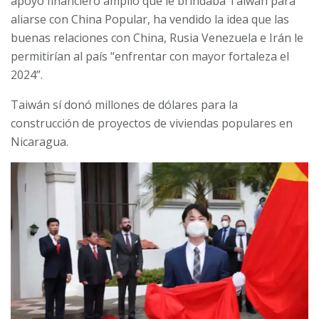
apoyo financiero amplio que le brindaba Taiwán para
aliarse con China Popular, ha vendido la idea que las
buenas relaciones con China, Rusia Venezuela e Irán le
permitirían al país “enfrentar con mayor fortaleza el
2024”.
Taiwán sí donó millones de dólares para la
construcción de proyectos de viviendas populares en
Nicaragua.