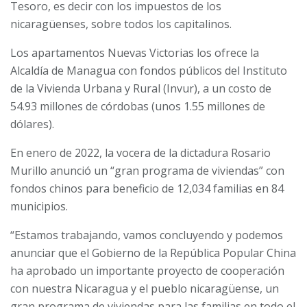
Tesoro, es decir con los impuestos de los
nicaragüenses, sobre todos los capitalinos.
Los apartamentos Nuevas Victorias los ofrece la
Alcaldía de Managua con fondos públicos del Instituto
de la Vivienda Urbana y Rural (Invur), a un costo de
54.93 millones de córdobas (unos 1.55 millones de
dólares).
En enero de 2022, la vocera de la dictadura Rosario
Murillo anunció un “gran programa de viviendas” con
fondos chinos para beneficio de 12,034 familias en 84
municipios.
“Estamos trabajando, vamos concluyendo y podemos
anunciar que el Gobierno de la República Popular China
ha aprobado un importante proyecto de cooperación
con nuestra Nicaragua y el pueblo nicaragüense, un
gran programa de viviendas para las familias en todo el